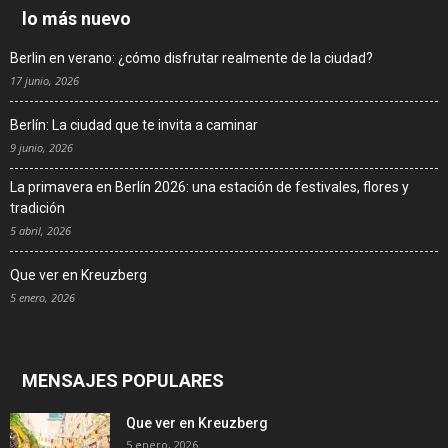
lo más nuevo
Berlin en verano: ¿cómo disfrutar realmente de la ciudad?
17 junio, 2026
Berlín: La ciudad que te invita a caminar
9 junio, 2026
La primavera en Berlín 2026: una estación de festivales, flores y
tradición
5 abril, 2026
Que ver en Kreuzberg
5 enero, 2026
MENSAJES POPULARES
Que ver en Kreuzberg
5 enero, 2026