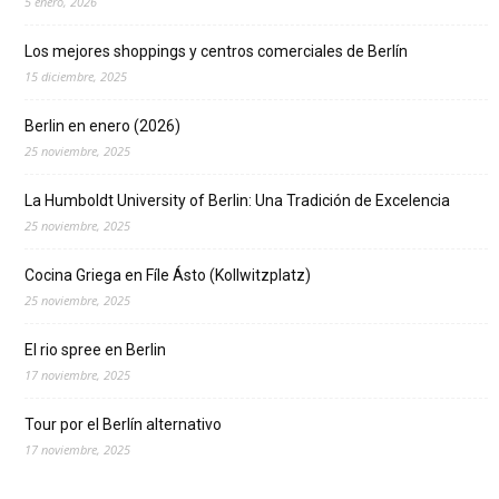
5 enero, 2026
Los mejores shoppings y centros comerciales de Berlín
15 diciembre, 2025
Berlin en enero (2026)
25 noviembre, 2025
La Humboldt University of Berlin: Una Tradición de Excelencia
25 noviembre, 2025
Cocina Griega en Fíle Ásto (Kollwitzplatz)
25 noviembre, 2025
El rio spree en Berlin
17 noviembre, 2025
Tour por el Berlín alternativo
17 noviembre, 2025