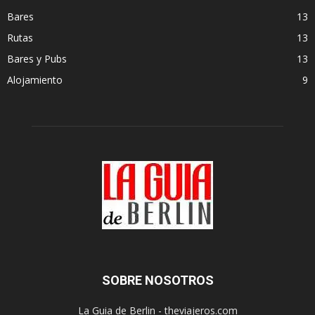
Bares
13
Rutas
13
Bares y Pubs
13
Alojamiento
9
SOBRE NOSOTROS
La Guia de Berlin - theviajeros.com