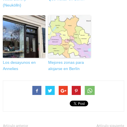
(Neukölln)
Los desayunos en
Mejores zonas para
Annelies
alojarse en Berlín
Artículo anterior
Artículo siguiente