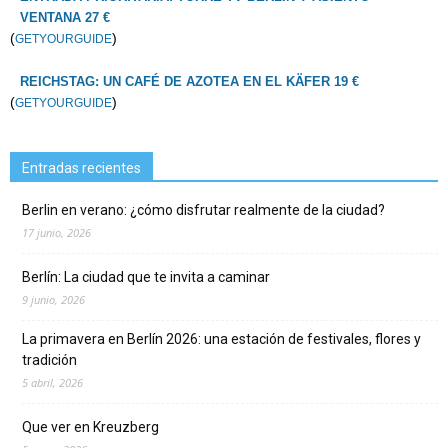
VENTANA 27 €
(
)
GETYOURGUIDE
REICHSTAG: UN CAFÉ DE AZOTEA EN EL KÄFER 19 €
(
)
GETYOURGUIDE
Entradas recientes
Berlin en verano: ¿cómo disfrutar realmente de la ciudad?
17 junio, 2026
Berlín: La ciudad que te invita a caminar
9 junio, 2026
La primavera en Berlín 2026: una estación de festivales, flores y
tradición
5 abril, 2026
Que ver en Kreuzberg