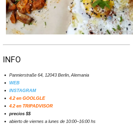
INFO
Pannierstraße 64, 12043 Berlin, Alemania
WEB
INSTAGRAM
4.2 en GOOLGLE
4.2 en TRIPADVISOR
precios $$
abierto de viernes a lunes de 10:00–16:00 hs