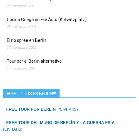
25 noviembre, 2025
Cocina Griega en Fíle Ásto (Kollwitzplatz)
25 noviembre, 2025
El rio spree en Berlin
17 noviembre, 2025
Tour por el Berlín alternativo
17 noviembre, 2025
FREE TOURS EN BERLIN!!!
FREE TOUR POR BERLÍN
(CIVITATIS)
FREE TOUR DEL MURO DE BERLÍN Y LA GUERRA FRÍA
(CIVITATIS)