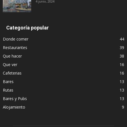
4 junio, 2024
Categoría popular
Donde comer
44
Restaurantes
39
Que hacer
38
Que ver
16
Cafeterias
16
Bares
13
Rutas
13
Bares y Pubs
13
Alojamiento
9