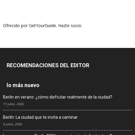
Ofrecido por GetYourGuide.
Hazte socio.
RECOMENDACIONES DEL EDITOR
lo más nuevo
Berlin en verano: ¿cómo disfrutar realmente de la ciudad?
17 junio, 2026
Berlín: La ciudad que te invita a caminar
9 junio, 2026