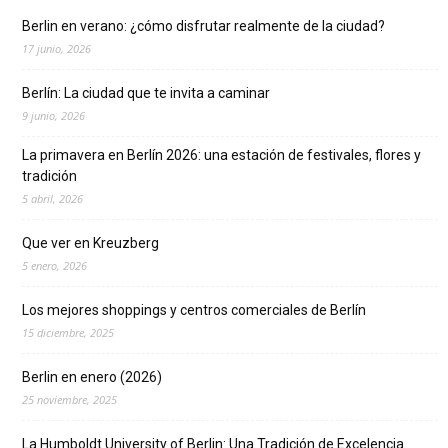
Berlin en verano: ¿cómo disfrutar realmente de la ciudad?
17 junio, 2026
Berlín: La ciudad que te invita a caminar
9 junio, 2026
La primavera en Berlín 2026: una estación de festivales, flores y
tradición
5 abril, 2026
Que ver en Kreuzberg
5 enero, 2026
Los mejores shoppings y centros comerciales de Berlín
15 diciembre, 2025
Berlin en enero (2026)
25 noviembre, 2025
La Humboldt University of Berlin: Una Tradición de Excelencia