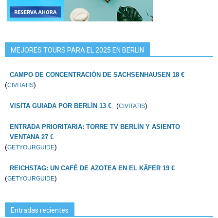
MEJORES TOURS PARA EL 2025 EN BERLIN
CAMPO DE CONCENTRACIÓN DE SACHSENHAUSEN 18 €
(
)
CIVITATIS
(
)
VISITA GUIADA POR BERLÍN 13 €
CIVITATIS
ENTRADA PRIORITARIA: TORRE TV BERLÍN Y ASIENTO
VENTANA 27 €
(
)
GETYOURGUIDE
REICHSTAG: UN CAFÉ DE AZOTEA EN EL KÄFER 19 €
(
)
GETYOURGUIDE
Entradas recientes