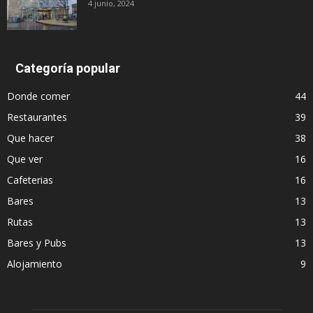
4 junio, 2024
Categoría popular
Donde comer
44
Restaurantes
39
Que hacer
38
Que ver
16
Cafeterias
16
Bares
13
Rutas
13
Bares y Pubs
13
Alojamiento
9