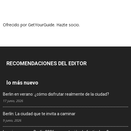
Ofrecido por GetYourGuide.
Hazte socio.
RECOMENDACIONES DEL EDITOR
lo más nuevo
Berlin en verano: ¿cómo disfrutar realmente de la ciudad?
17 junio, 2026
Berlín: La ciudad que te invita a caminar
9 junio, 2026