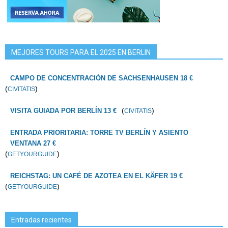
MEJORES TOURS PARA EL 2025 EN BERLIN
CAMPO DE CONCENTRACIÓN DE SACHSENHAUSEN 18 €
(
)
CIVITATIS
(
)
VISITA GUIADA POR BERLÍN 13 €
CIVITATIS
ENTRADA PRIORITARIA: TORRE TV BERLÍN Y ASIENTO
VENTANA 27 €
(
)
GETYOURGUIDE
REICHSTAG: UN CAFÉ DE AZOTEA EN EL KÄFER 19 €
(
)
GETYOURGUIDE
Entradas recientes