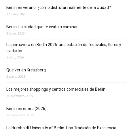
Berlin en verano: ¿cómo disfrutar realmente de la ciudad?
17 junio, 2026
Berlín: La ciudad que te invita a caminar
9 junio, 2026
La primavera en Berlín 2026: una estación de festivales, flores y
tradición
5 abril, 2026
Que ver en Kreuzberg
5 enero, 2026
Los mejores shoppings y centros comerciales de Berlín
15 diciembre, 2025
Berlin en enero (2026)
25 noviembre, 2025
La Humboldt University of Berlin: Una Tradición de Excelencia