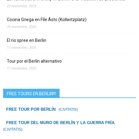
25 noviembre, 2025
Cocina Griega en Fíle Ásto (Kollwitzplatz)
25 noviembre, 2025
El rio spree en Berlin
17 noviembre, 2025
Tour por el Berlín alternativo
17 noviembre, 2025
FREE TOURS EN BERLIN!!!
FREE TOUR POR BERLÍN
(CIVITATIS)
FREE TOUR DEL MURO DE BERLÍN Y LA GUERRA FRÍA
(CIVITATIS)