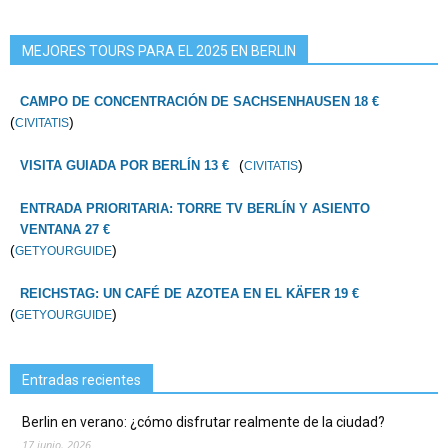
MEJORES TOURS PARA EL 2025 EN BERLIN
CAMPO DE CONCENTRACIÓN DE SACHSENHAUSEN 18 €
(
)
CIVITATIS
(
)
VISITA GUIADA POR BERLÍN 13 €
CIVITATIS
ENTRADA PRIORITARIA: TORRE TV BERLÍN Y ASIENTO
VENTANA 27 €
(
)
GETYOURGUIDE
REICHSTAG: UN CAFÉ DE AZOTEA EN EL KÄFER 19 €
(
)
GETYOURGUIDE
Entradas recientes
Berlin en verano: ¿cómo disfrutar realmente de la ciudad?
17 junio, 2026