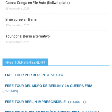
Cocina Griega en Fíle Ásto (Kollwitzplatz)
25 noviembre, 2025
El rio spree en Berlin
17 noviembre, 2025
Tour por el Berlín alternativo
17 noviembre, 2025
FREE TOURS EN BERLIN!!!
FREE TOUR POR BERLÍN
(CIVITATIS)
FREE TOUR DEL MURO DE BERLÍN Y LA GUERRA FRÍA
(CIVITATIS)
(
)
FREE TOUR BERLÍN IMPRESCINDIBLE
YOORNEY