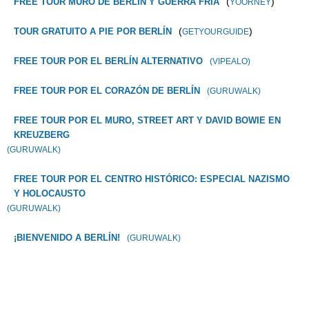
(
)
FREE TOUR MURO DE BERLÍN Y GUERRA FRÍA
YOORNEY
(
)
TOUR GRATUITO A PIE POR BERLÍN
GETYOURGUIDE
FREE TOUR POR EL BERLÍN ALTERNATIVO
(VIPEALO)
FREE TOUR POR EL CORAZÓN DE BERLÍN
(GURUWALK)
FREE TOUR POR EL MURO, STREET ART Y DAVID BOWIE EN
KREUZBERG
(GURUWALK)
FREE TOUR POR EL CENTRO HISTÓRICO: ESPECIAL NAZISMO
Y HOLOCAUSTO
(GURUWALK)
¡BIENVENIDO A BERLÍN!
(GURUWALK)