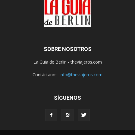
SOBRE NOSOTROS
La Guia de Berlin - theviajeros.com
Contáctanos:
info@theviajeros.com
SÍGUENOS