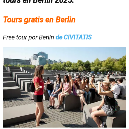
tours en Berlín 2025.
Tours gratis en Berlin
Free tour por Berlín
de CIVITATIS