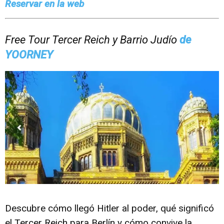
Reservar en la web
Free Tour Tercer Reich y Barrio Judío
de
YOORNEY
Descubre cómo llegó Hitler al poder, qué significó
el Tercer Reich para Berlín y cómo convive la