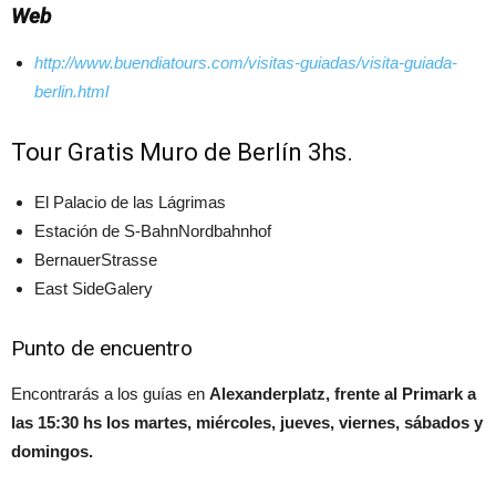
Web
http://www.buendiatours.com/visitas-guiadas/visita-guiada-
berlin.html
Tour Gratis Muro de Berlín 3hs.
El Palacio de las Lágrimas
Estación de S-BahnNordbahnhof
BernauerStrasse
East SideGalery
Punto de encuentro
Encontrarás a los guías en
Alexanderplatz, frente al Primark a
las 15:30 hs los martes, miércoles, jueves, viernes, sábados y
domingos.