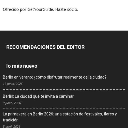
Ofrecido por GetYourGuide.
Hazte socio.
RECOMENDACIONES DEL EDITOR
lo más nuevo
Berlin en verano: ¿cómo disfrutar realmente de la ciudad?
17 junio, 2026
Berlín: La ciudad que te invita a caminar
9 junio, 2026
La primavera en Berlín 2026: una estación de festivales, flores y
tradición
5 abril, 2026