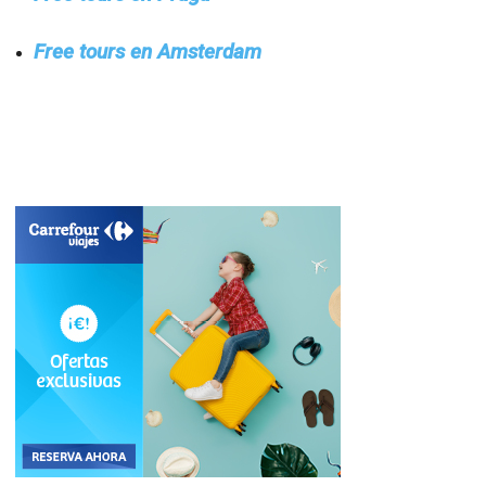
Free tours en Amsterdam