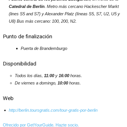
Catedral de Berlín
. Metro más cercano Hackescher Markt
(lines S5 and S7) y Alexander Platz (líneas S5, S7, U2, U5 y
U8) Bus más cercano: 100, 200, N2.
Punto de finalización
Puerta de Brandemburgo
Disponibilidad
Todos los días,
11:00
y
16:00
horas.
De viernes a domingo,
10:00
horas.
Web
http://berlin.toursgratis.com/tour-gratis-por-berlin
Ofrecido por GetYourGuide.
Hazte socio.