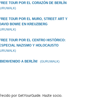
FREE TOUR POR EL CORAZÓN DE BERLÍN
GURUWALK)
FREE TOUR POR EL MURO, STREET ART Y
DAVID BOWIE EN KREUZBERG
GURUWALK)
FREE TOUR POR EL CENTRO HISTÓRICO:
ESPECIAL NAZISMO Y HOLOCAUSTO
GURUWALK)
¡BIENVENIDO A BERLÍN!
(GURUWALK)
recido por GetYourGuide.
Hazte socio.