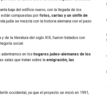
ta baja del edificio nuevo, con la llegada de los
as están compuestas por
fotos, cartas y un sinfín de
da judía se mezcla con la historia alemana con el paso
 y de la literatura del siglo XIX, fueron tratados con
egoría social.
s adentramos en los
hogares judeo-alemanes de los
las salas que tratan sobre la
emigración, las
Berlín occidental, ya que el proyecto se inició en 1991,