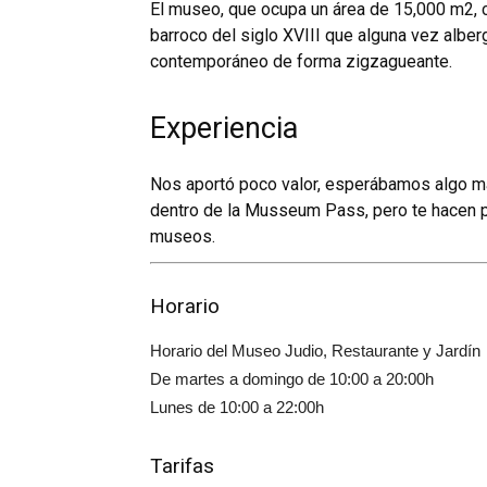
El museo, que ocupa un área de 15,000 m2, c
barroco del siglo XVIII que alguna vez alber
contemporáneo de forma zigzagueante.
Experiencia
Nos aportó poco valor, esperábamos algo má
dentro de la Musseum Pass, pero te hacen p
museos.
Horario
Horario del Museo Judio, Restaurante y Jardín
De martes a domingo de 10:00 a 20:00h
Lunes de 10:00 a 22:00h
Tarifas