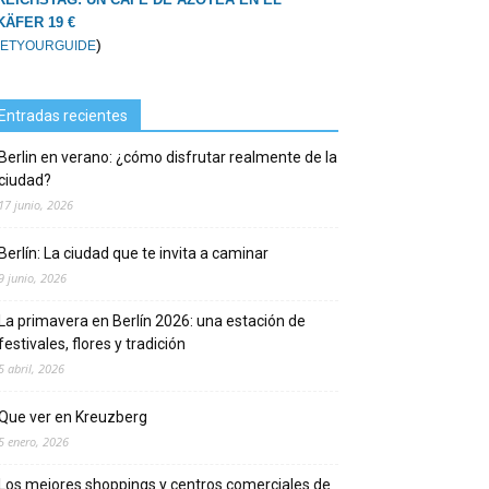
KÄFER 19 €
)
ETYOURGUIDE
Entradas recientes
Berlin en verano: ¿cómo disfrutar realmente de la
ciudad?
17 junio, 2026
Berlín: La ciudad que te invita a caminar
9 junio, 2026
La primavera en Berlín 2026: una estación de
festivales, flores y tradición
5 abril, 2026
Que ver en Kreuzberg
5 enero, 2026
Los mejores shoppings y centros comerciales de