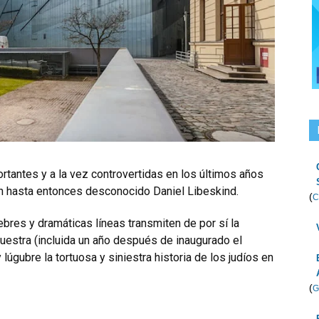
rtantes y a la vez controvertidas en los últimos años
un hasta entonces desconocido Daniel Libeskind.
(
C
bres y dramáticas líneas transmiten de por sí la
uestra (incluida un año después de inaugurado el
lúgubre la tortuosa y siniestra historia de los judíos en
(
G