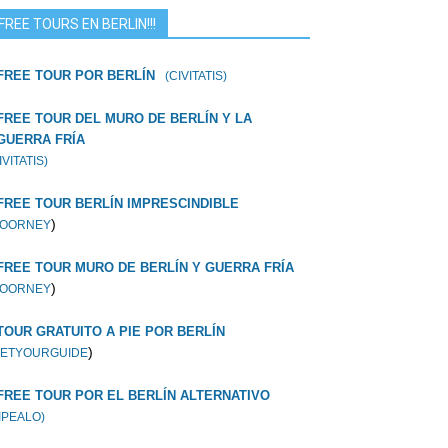
FREE TOURS EN BERLIN!!!
FREE TOUR POR BERLÍN
(CIVITATIS)
FREE TOUR DEL MURO DE BERLÍN Y LA
GUERRA FRÍA
IVITATIS)
FREE TOUR BERLÍN IMPRESCINDIBLE
)
OORNEY
FREE TOUR MURO DE BERLÍN Y GUERRA FRÍA
)
OORNEY
TOUR GRATUITO A PIE POR BERLÍN
)
ETYOURGUIDE
FREE TOUR POR EL BERLÍN ALTERNATIVO
IPEALO)