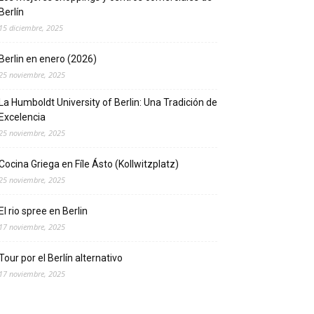
Berlín
15 diciembre, 2025
Berlin en enero (2026)
25 noviembre, 2025
La Humboldt University of Berlin: Una Tradición de
Excelencia
25 noviembre, 2025
Cocina Griega en Fíle Ásto (Kollwitzplatz)
25 noviembre, 2025
El rio spree en Berlin
17 noviembre, 2025
Tour por el Berlín alternativo
17 noviembre, 2025