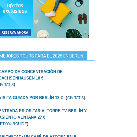
MEJORES TOURS PARA EL 2025 EN BERLIN
CAMPO DE CONCENTRACIÓN DE
SACHSENHAUSEN 18 €
)
IVITATIS
(
)
VISITA GUIADA POR BERLÍN 13 €
CIVITATIS
ENTRADA PRIORITARIA: TORRE TV BERLÍN Y
ASIENTO VENTANA 27 €
)
ETYOURGUIDE
REICHSTAG: UN CAFÉ DE AZOTEA EN EL