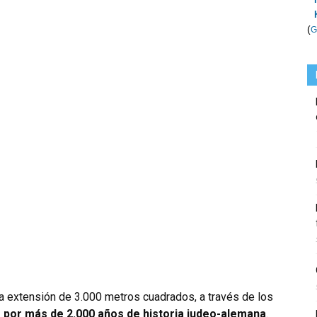
(
G
a extensión de 3.000 metros cuadrados, a través de los
 por más de 2.000 años de historia judeo-alemana
.