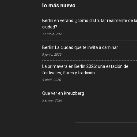
lo más nuevo
Berlin en verano: ¿cómo disfrutar realmente de l
ciudad?
17 junio, 2026
Berlín: La ciudad que te invita a caminar
9 junio, 2026
La primavera en Berlín 2026: una estación de
festivales, flores y tradición
5 abril, 2026
Que ver en Kreuzberg
5 enero, 2026