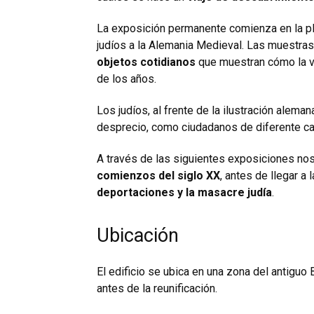
La exposición permanente comienza en la plan
judíos a la Alemania Medieval. Las muestr
objetos cotidianos
que muestran cómo la vi
de los años.
Los judíos, al frente de la ilustración alemana
desprecio, como ciudadanos de diferente cat
A través de las siguientes exposiciones no
comienzos del siglo XX
, antes de llegar a 
deportaciones y la masacre judía
.
Ubicación
El edificio se ubica en una zona del antiguo 
antes de la reunificación.