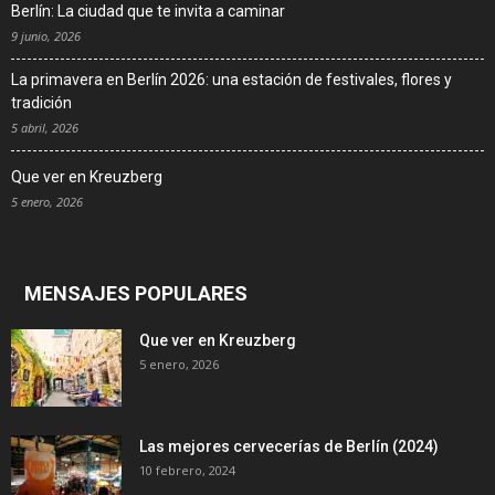
Berlín: La ciudad que te invita a caminar
9 junio, 2026
La primavera en Berlín 2026: una estación de festivales, flores y
tradición
5 abril, 2026
Que ver en Kreuzberg
5 enero, 2026
MENSAJES POPULARES
Que ver en Kreuzberg
5 enero, 2026
Las mejores cervecerías de Berlín (2024)
10 febrero, 2024