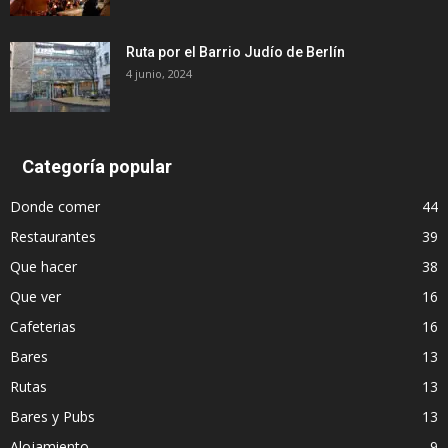
Ruta por el Barrio Judío de Berlín
4 junio, 2024
Categoría popular
Donde comer
44
Restaurantes
39
Que hacer
38
Que ver
16
Cafeterias
16
Bares
13
Rutas
13
Bares y Pubs
13
Alojamiento
9