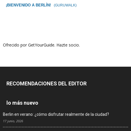
¡BIENVENIDO A BERLÍN!
(GURUWALK)
Ofrecido por GetYourGuide.
Hazte socio.
RECOMENDACIONES DEL EDITOR
lo más nuevo
Berlin en verano: ¿cómo disfrutar realmente de la ciudad?
17 junio, 2026