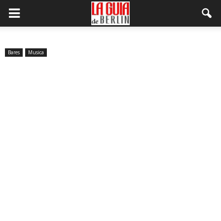
Bares
Musica