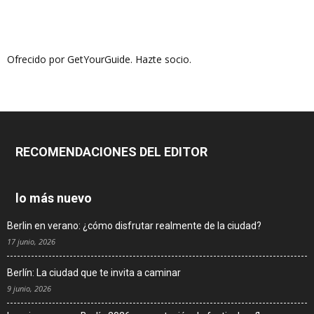
Ofrecido por GetYourGuide.
Hazte socio.
RECOMENDACIONES DEL EDITOR
lo más nuevo
Berlin en verano: ¿cómo disfrutar realmente de la ciudad?
17 junio, 2026
Berlín: La ciudad que te invita a caminar
9 junio, 2026