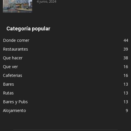
4 junio, 2024
Categoría popular
Donde comer
44
Restaurantes
39
Que hacer
38
Que ver
16
Cafeterias
16
Bares
13
Rutas
13
Bares y Pubs
13
Alojamiento
9