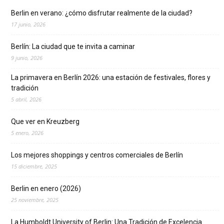
Berlin en verano: ¿cómo disfrutar realmente de la ciudad?
17 junio, 2026
Berlín: La ciudad que te invita a caminar
9 junio, 2026
La primavera en Berlín 2026: una estación de festivales, flores y
tradición
5 abril, 2026
Que ver en Kreuzberg
5 enero, 2026
Los mejores shoppings y centros comerciales de Berlín
15 diciembre, 2025
Berlin en enero (2026)
25 noviembre, 2025
La Humboldt University of Berlin: Una Tradición de Excelencia