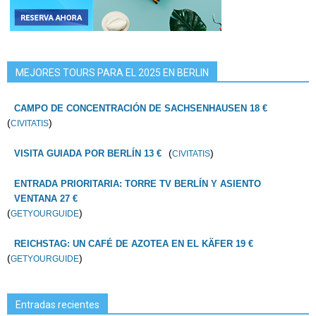
MEJORES TOURS PARA EL 2025 EN BERLIN
CAMPO DE CONCENTRACIÓN DE SACHSENHAUSEN 18 €
(
)
CIVITATIS
(
)
VISITA GUIADA POR BERLÍN 13 €
CIVITATIS
ENTRADA PRIORITARIA: TORRE TV BERLÍN Y ASIENTO
VENTANA 27 €
(
)
GETYOURGUIDE
REICHSTAG: UN CAFÉ DE AZOTEA EN EL KÄFER 19 €
(
)
GETYOURGUIDE
Entradas recientes