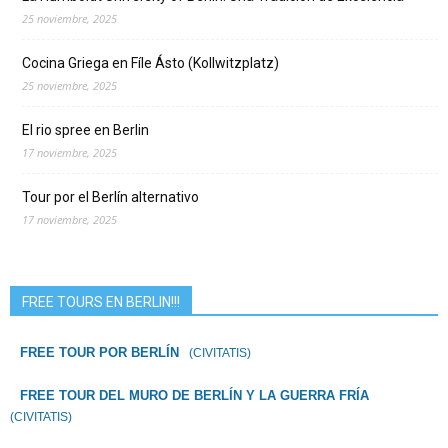
25 noviembre, 2025
Cocina Griega en Fíle Ásto (Kollwitzplatz)
25 noviembre, 2025
El rio spree en Berlin
17 noviembre, 2025
Tour por el Berlín alternativo
17 noviembre, 2025
FREE TOURS EN BERLIN!!!
FREE TOUR POR BERLÍN
(CIVITATIS)
FREE TOUR DEL MURO DE BERLÍN Y LA GUERRA FRÍA
(CIVITATIS)