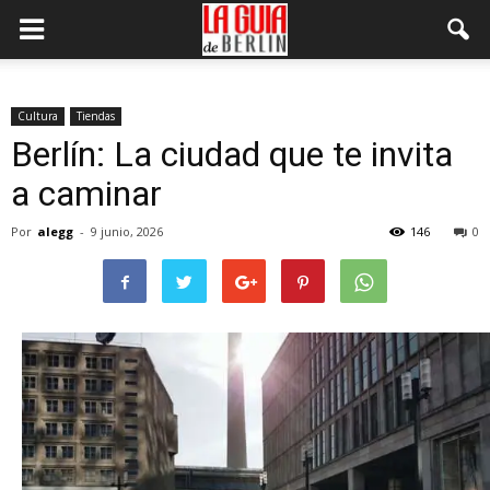
Cultura
Tiendas
Berlín: La ciudad que te invita
a caminar
Por
alegg
-
9 junio, 2026
146
0