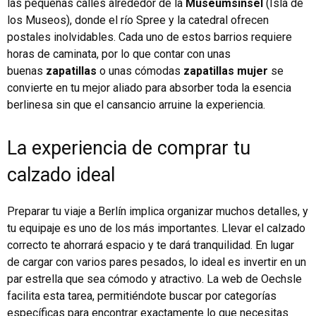
las pequeñas calles alrededor de la
Museumsinsel
(Isla de
los Museos), donde el río Spree y la catedral ofrecen
postales inolvidables. Cada uno de estos barrios requiere
horas de caminata, por lo que contar con unas
buenas
zapatillas
o unas cómodas
zapatillas mujer
se
convierte en tu mejor aliado para absorber toda la esencia
berlinesa sin que el cansancio arruine la experiencia.
La experiencia de comprar tu
calzado ideal
Preparar tu viaje a Berlín implica organizar muchos detalles, y
tu equipaje es uno de los más importantes. Llevar el calzado
correcto te ahorrará espacio y te dará tranquilidad. En lugar
de cargar con varios pares pesados, lo ideal es invertir en un
par estrella que sea cómodo y atractivo. La web de Oechsle
facilita esta tarea, permitiéndote buscar por categorías
específicas para encontrar exactamente lo que necesitas