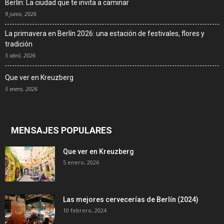
Berlín: La ciudad que te invita a caminar
9 junio, 2026
La primavera en Berlín 2026: una estación de festivales, flores y
tradición
5 abril, 2026
Que ver en Kreuzberg
5 enero, 2026
MENSAJES POPULARES
Que ver en Kreuzberg
5 enero, 2026
Las mejores cervecerías de Berlín (2024)
10 febrero, 2024