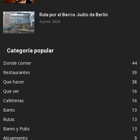
Ruta por el Barrio Judío de Berlín
4 junio, 2024
Categoría popular
Donde comer
44
Restaurantes
39
Que hacer
38
Que ver
16
Cafeterias
16
Bares
13
Rutas
13
Bares y Pubs
13
Alojamiento
9