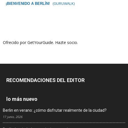
¡BIENVENIDO A BERLÍN!
(GURUWALK)
Ofrecido por GetYourGuide.
Hazte socio.
RECOMENDACIONES DEL EDITOR
lo más nuevo
Berlin en verano: ¿cómo disfrutar realmente de la ciudad?
17 junio, 2026