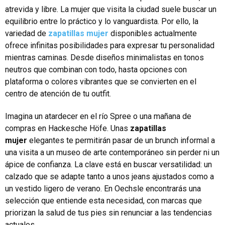
atrevida y libre. La mujer que visita la ciudad suele buscar un
equilibrio entre lo práctico y lo vanguardista. Por ello, la
variedad de
zapatillas mujer
disponibles actualmente
ofrece infinitas posibilidades para expresar tu personalidad
mientras caminas. Desde diseños minimalistas en tonos
neutros que combinan con todo, hasta opciones con
plataforma o colores vibrantes que se convierten en el
centro de atención de tu outfit.
Imagina un atardecer en el río Spree o una mañana de
compras en Hackesche Höfe. Unas
zapatillas
mujer
elegantes te permitirán pasar de un brunch informal a
una visita a un museo de arte contemporáneo sin perder ni un
ápice de confianza. La clave está en buscar versatilidad: un
calzado que se adapte tanto a unos jeans ajustados como a
un vestido ligero de verano. En Oechsle encontrarás una
selección que entiende esta necesidad, con marcas que
priorizan la salud de tus pies sin renunciar a las tendencias
actuales.