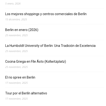
5 enero, 2026
Los mejores shoppings y centros comerciales de Berlín
15 diciembre, 2025
Berlin en enero (2026)
25 noviembre, 2025
La Humboldt University of Berlin: Una Tradición de Excelencia
25 noviembre, 2025
Cocina Griega en Fíle Ásto (Kollwitzplatz)
25 noviembre, 2025
El rio spree en Berlin
17 noviembre, 2025
Tour por el Berlín alternativo
17 noviembre, 2025