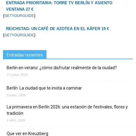
ENTRADA PRIORITARIA: TORRE TV BERLÍN Y ASIENTO
VENTANA 27 €
(
)
GETYOURGUIDE
REICHSTAG: UN CAFÉ DE AZOTEA EN EL KÄFER 19 €
(
)
GETYOURGUIDE
Entradas recientes
Berlin en verano: ¿cómo disfrutar realmente de la ciudad?
17 junio, 2026
Berlín: La ciudad que te invita a caminar
9 junio, 2026
La primavera en Berlín 2026: una estación de festivales, flores y
tradición
5 abril, 2026
Que ver en Kreuzberg