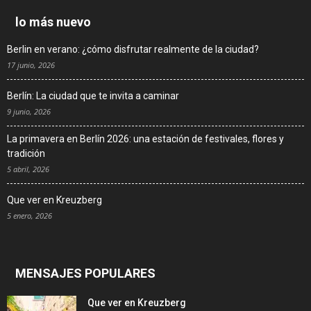
lo más nuevo
Berlin en verano: ¿cómo disfrutar realmente de la ciudad?
17 junio, 2026
Berlín: La ciudad que te invita a caminar
9 junio, 2026
La primavera en Berlín 2026: una estación de festivales, flores y
tradición
5 abril, 2026
Que ver en Kreuzberg
5 enero, 2026
MENSAJES POPULARES
Que ver en Kreuzberg