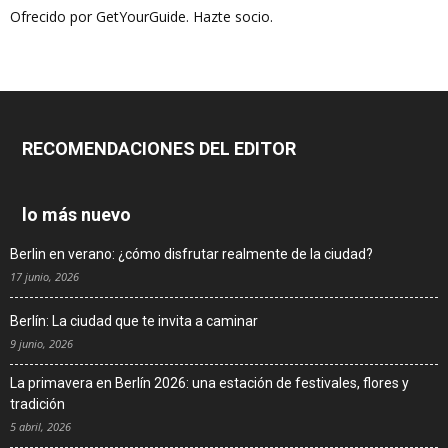
Ofrecido por GetYourGuide.
Hazte socio.
RECOMENDACIONES DEL EDITOR
lo más nuevo
Berlin en verano: ¿cómo disfrutar realmente de la ciudad?
17 junio, 2026
Berlín: La ciudad que te invita a caminar
9 junio, 2026
La primavera en Berlín 2026: una estación de festivales, flores y
tradición
5 abril, 2026