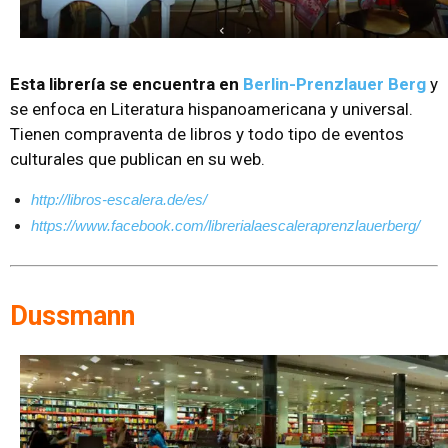
Esta librería se encuentra en
Berlin-Prenzlauer Berg
y
se enfoca en Literatura hispanoamericana y universal.
Tienen compraventa de libros y todo tipo de eventos
culturales que publican en su web.
http://libros-escalera.de/es/
https://www.facebook.com/librerialaescaleraprenzlauerberg/
Dussmann