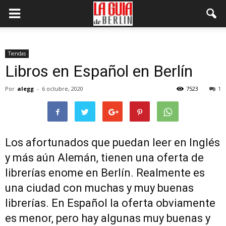
Tiendas
Libros en Español en Berlín
Por
alegg
-
6 octubre, 2020
7523
1
Los afortunados que puedan leer en Inglés
y más aún Alemán, tienen una oferta de
librerías enome en Berlín. Realmente es
una ciudad con muchas y muy buenas
librerías. En Español la oferta obviamente
es menor, pero hay algunas muy buenas y