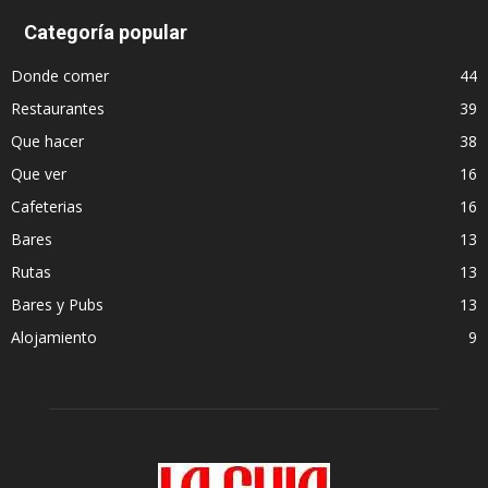
Categoría popular
Donde comer
44
Restaurantes
39
Que hacer
38
Que ver
16
Cafeterias
16
Bares
13
Rutas
13
Bares y Pubs
13
Alojamiento
9