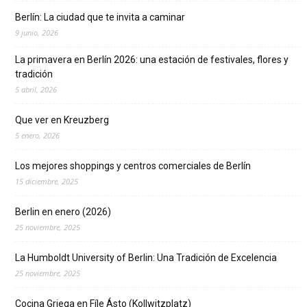
Berlín: La ciudad que te invita a caminar
9 junio, 2026
La primavera en Berlín 2026: una estación de festivales, flores y
tradición
5 abril, 2026
Que ver en Kreuzberg
5 enero, 2026
Los mejores shoppings y centros comerciales de Berlín
15 diciembre, 2025
Berlin en enero (2026)
25 noviembre, 2025
La Humboldt University of Berlin: Una Tradición de Excelencia
25 noviembre, 2025
Cocina Griega en Fíle Ásto (Kollwitzplatz)