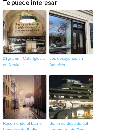
Te puede interesar
21gramm: Café Iglesia
Los desayunos en
en Neukölln
Annelies
Recorriendo el barrio
Berlín se despide del
Köpenick de Berlín
aeropuerto de Tegel