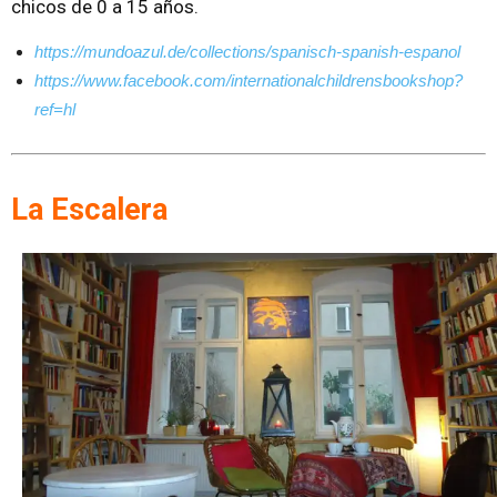
chicos de 0 a 15 años.
https://mundoazul.de/collections/spanisch-spanish-espanol
https://www.facebook.com/internationalchildrensbookshop?
ref=hl
La Escalera