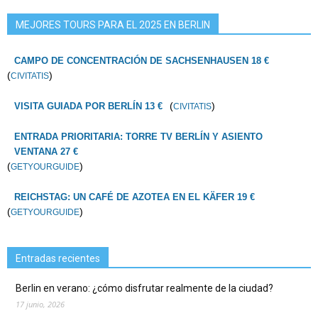
MEJORES TOURS PARA EL 2025 EN BERLIN
CAMPO DE CONCENTRACIÓN DE SACHSENHAUSEN 18 €
(
)
CIVITATIS
(
)
VISITA GUIADA POR BERLÍN 13 €
CIVITATIS
ENTRADA PRIORITARIA: TORRE TV BERLÍN Y ASIENTO
VENTANA 27 €
(
)
GETYOURGUIDE
REICHSTAG: UN CAFÉ DE AZOTEA EN EL KÄFER 19 €
(
)
GETYOURGUIDE
Entradas recientes
Berlin en verano: ¿cómo disfrutar realmente de la ciudad?
17 junio, 2026