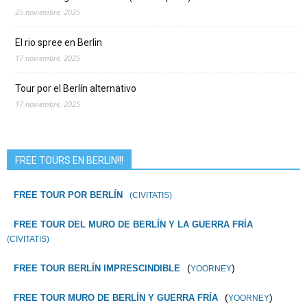
25 noviembre, 2025
El rio spree en Berlin
17 noviembre, 2025
Tour por el Berlín alternativo
17 noviembre, 2025
FREE TOURS EN BERLIN!!!
FREE TOUR POR BERLÍN
(CIVITATIS)
FREE TOUR DEL MURO DE BERLÍN Y LA GUERRA FRÍA
(CIVITATIS)
(
)
FREE TOUR BERLÍN IMPRESCINDIBLE
YOORNEY
(
)
FREE TOUR MURO DE BERLÍN Y GUERRA FRÍA
YOORNEY