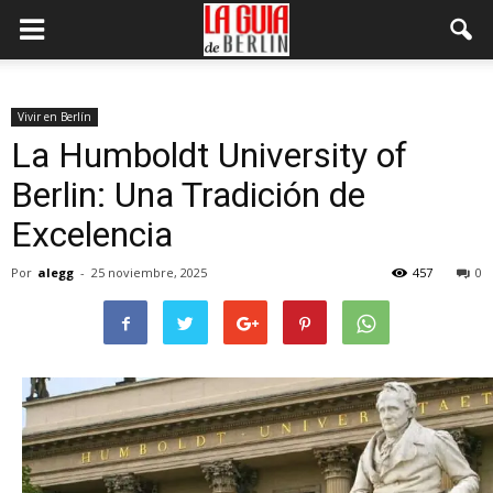
Vivir en Berlín
La Humboldt University of
Berlin: Una Tradición de
Excelencia
Por
alegg
-
25 noviembre, 2025
457
0