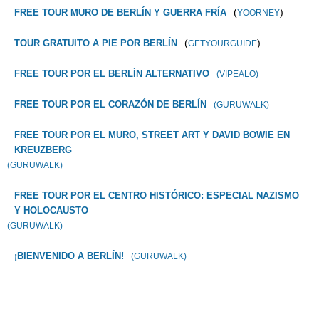
(
)
FREE TOUR MURO DE BERLÍN Y GUERRA FRÍA
YOORNEY
(
)
TOUR GRATUITO A PIE POR BERLÍN
GETYOURGUIDE
FREE TOUR POR EL BERLÍN ALTERNATIVO
(VIPEALO)
FREE TOUR POR EL CORAZÓN DE BERLÍN
(GURUWALK)
FREE TOUR POR EL MURO, STREET ART Y DAVID BOWIE EN
KREUZBERG
(GURUWALK)
FREE TOUR POR EL CENTRO HISTÓRICO: ESPECIAL NAZISMO
Y HOLOCAUSTO
(GURUWALK)
¡BIENVENIDO A BERLÍN!
(GURUWALK)