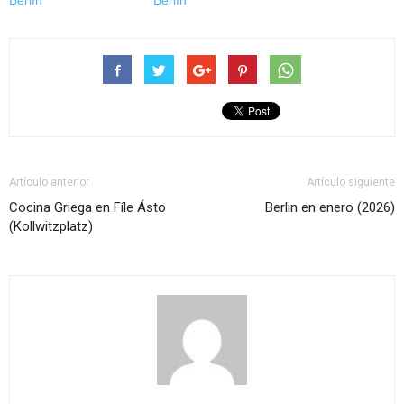
Berlín
Berlín
Artículo anterior
Artículo siguiente
Cocina Griega en Fíle Ásto
Berlin en enero (2026)
(Kollwitzplatz)