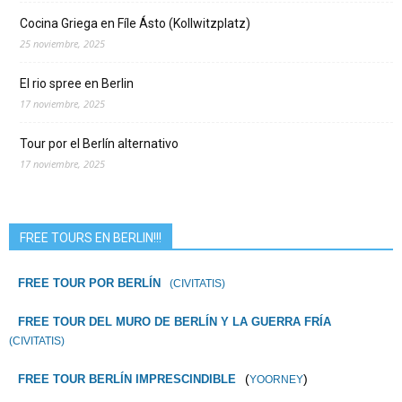
Cocina Griega en Fíle Ásto (Kollwitzplatz)
25 noviembre, 2025
El rio spree en Berlin
17 noviembre, 2025
Tour por el Berlín alternativo
17 noviembre, 2025
FREE TOURS EN BERLIN!!!
FREE TOUR POR BERLÍN
(CIVITATIS)
FREE TOUR DEL MURO DE BERLÍN Y LA GUERRA FRÍA
(CIVITATIS)
(
)
FREE TOUR BERLÍN IMPRESCINDIBLE
YOORNEY