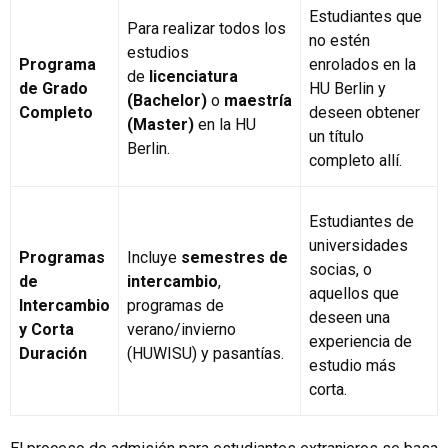
Estudiantes que
Para realizar todos los
no estén
estudios
Programa
enrolados en la
de
licenciatura
de Grado
HU Berlin y
(Bachelor)
o
maestría
Completo
deseen obtener
(Master)
en la HU
un título
Berlin.
completo allí.
Estudiantes de
universidades
Programas
Incluye
semestres de
socias, o
de
intercambio
,
aquellos que
Intercambio
programas de
deseen una
y Corta
verano/invierno
experiencia de
Duración
(HUWISU) y pasantías.
estudio más
corta.