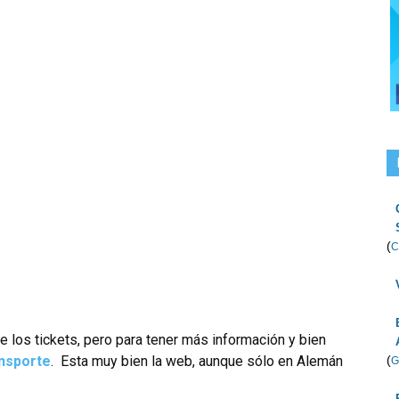
(
C
de los tickets, pero para tener más información y bien
ansporte
. Esta muy bien la web, aunque sólo en Alemán
(
G