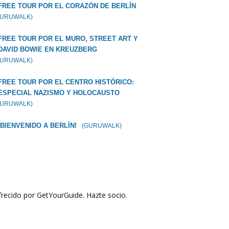
FREE TOUR POR EL CORAZÓN DE BERLÍN
GURUWALK)
FREE TOUR POR EL MURO, STREET ART Y
DAVID BOWIE EN KREUZBERG
GURUWALK)
FREE TOUR POR EL CENTRO HISTÓRICO:
ESPECIAL NAZISMO Y HOLOCAUSTO
GURUWALK)
¡BIENVENIDO A BERLÍN!
(GURUWALK)
recido por GetYourGuide.
Hazte socio.