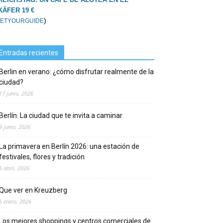
KÄFER 19 €
)
ETYOURGUIDE
Entradas recientes
Berlin en verano: ¿cómo disfrutar realmente de la
ciudad?
17 junio, 2026
Berlín: La ciudad que te invita a caminar
9 junio, 2026
La primavera en Berlín 2026: una estación de
festivales, flores y tradición
5 abril, 2026
Que ver en Kreuzberg
5 enero, 2026
Los mejores shoppings y centros comerciales de