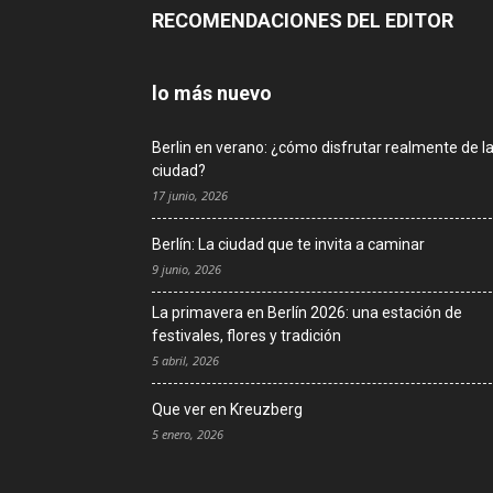
RECOMENDACIONES DEL EDITOR
lo más nuevo
Berlin en verano: ¿cómo disfrutar realmente de l
ciudad?
17 junio, 2026
Berlín: La ciudad que te invita a caminar
9 junio, 2026
La primavera en Berlín 2026: una estación de
festivales, flores y tradición
5 abril, 2026
Que ver en Kreuzberg
5 enero, 2026