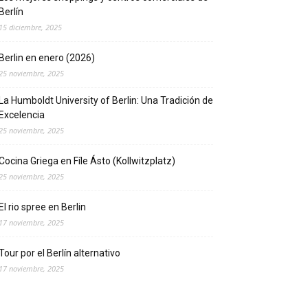
Berlín
15 diciembre, 2025
Berlin en enero (2026)
25 noviembre, 2025
La Humboldt University of Berlin: Una Tradición de
Excelencia
25 noviembre, 2025
Cocina Griega en Fíle Ásto (Kollwitzplatz)
25 noviembre, 2025
El rio spree en Berlin
17 noviembre, 2025
Tour por el Berlín alternativo
17 noviembre, 2025