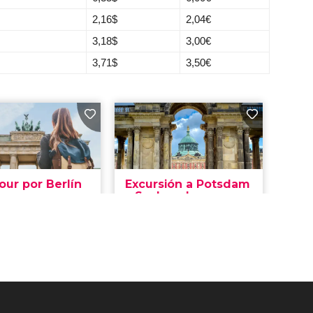
2,16
$
2,04
€
3,18
$
3,00
€
3,71
$
3,50
€