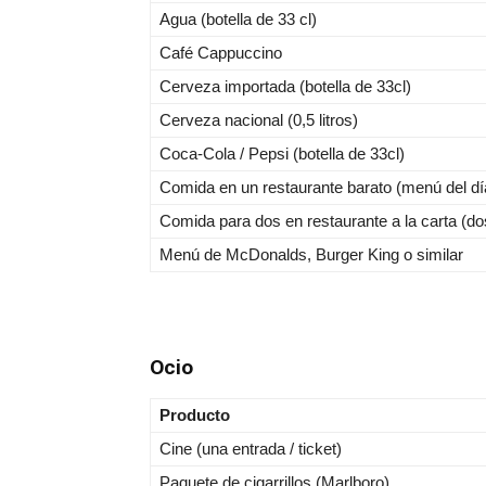
Agua (botella de 33 cl)
Café Cappuccino
Cerveza importada (botella de 33cl)
Cerveza nacional (0,5 litros)
Coca-Cola / Pepsi (botella de 33cl)
Comida en un restaurante barato (menú del dí
Comida para dos en restaurante a la carta (dos
Menú de McDonalds, Burger King o similar
Ocio
Producto
Cine (una entrada / ticket)
Paquete de cigarrillos (Marlboro)