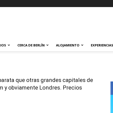
IOS
CERCA DE BERLÍN
ALOJAMIENTO
EXPERIENCIA
barata que otras grandes capitales de
m y obviamente Londres. Precios