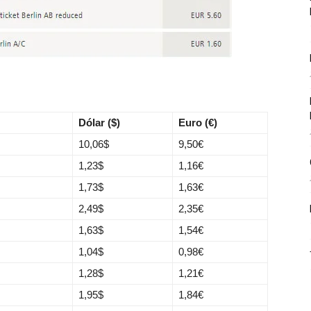
Dólar ($)
Euro (€)
10,06
$
9,50
€
1,23
$
1,16
€
1,73
$
1,63
€
2,49
$
2,35
€
1,63
$
1,54
€
1,04
$
0,98
€
1,28
$
1,21
€
1,95
$
1,84
€