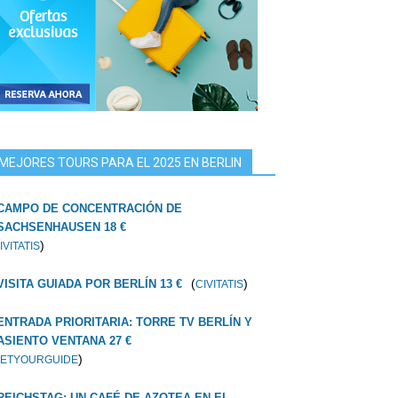
MEJORES TOURS PARA EL 2025 EN BERLIN
CAMPO DE CONCENTRACIÓN DE
SACHSENHAUSEN 18 €
)
IVITATIS
(
)
VISITA GUIADA POR BERLÍN 13 €
CIVITATIS
ENTRADA PRIORITARIA: TORRE TV BERLÍN Y
ASIENTO VENTANA 27 €
)
ETYOURGUIDE
REICHSTAG: UN CAFÉ DE AZOTEA EN EL