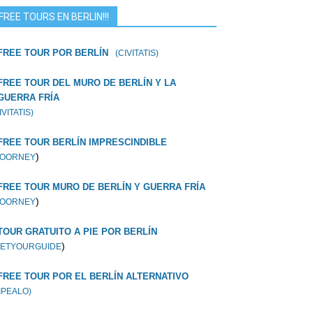
FREE TOURS EN BERLIN!!!
FREE TOUR POR BERLÍN
(CIVITATIS)
FREE TOUR DEL MURO DE BERLÍN Y LA
GUERRA FRÍA
IVITATIS)
FREE TOUR BERLÍN IMPRESCINDIBLE
)
OORNEY
FREE TOUR MURO DE BERLÍN Y GUERRA FRÍA
)
OORNEY
TOUR GRATUITO A PIE POR BERLÍN
)
ETYOURGUIDE
FREE TOUR POR EL BERLÍN ALTERNATIVO
IPEALO)