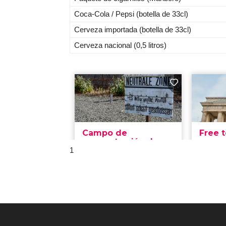
Coca-Cola / Pepsi (botella de 33cl)
Cerveza importada (botella de 33cl)
Cerveza nacional (0,5 litros)
1