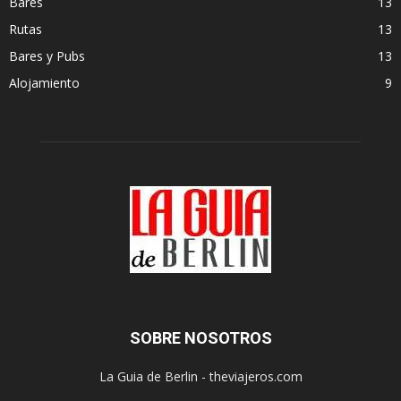
Bares
13
Rutas
13
Bares y Pubs
13
Alojamiento
9
SOBRE NOSOTROS
La Guia de Berlin - theviajeros.com