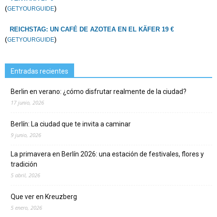
(
)
GETYOURGUIDE
REICHSTAG: UN CAFÉ DE AZOTEA EN EL KÄFER 19 €
(
)
GETYOURGUIDE
Entradas recientes
Berlin en verano: ¿cómo disfrutar realmente de la ciudad?
17 junio, 2026
Berlín: La ciudad que te invita a caminar
9 junio, 2026
La primavera en Berlín 2026: una estación de festivales, flores y
tradición
5 abril, 2026
Que ver en Kreuzberg
5 enero, 2026