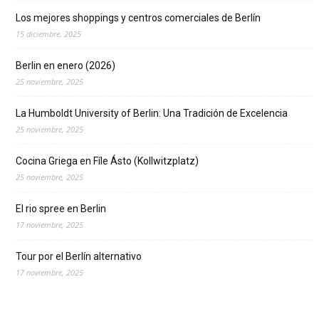
Los mejores shoppings y centros comerciales de Berlín
15 diciembre, 2025
Berlin en enero (2026)
25 noviembre, 2025
La Humboldt University of Berlin: Una Tradición de Excelencia
25 noviembre, 2025
Cocina Griega en Fíle Ásto (Kollwitzplatz)
25 noviembre, 2025
El rio spree en Berlin
17 noviembre, 2025
Tour por el Berlín alternativo
17 noviembre, 2025