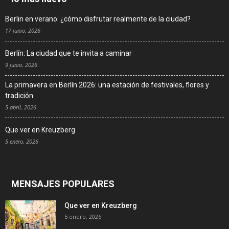
Berlin en verano: ¿cómo disfrutar realmente de la ciudad?
17 junio, 2026
Berlín: La ciudad que te invita a caminar
9 junio, 2026
La primavera en Berlín 2026: una estación de festivales, flores y
tradición
5 abril, 2026
Que ver en Kreuzberg
5 enero, 2026
MENSAJES POPULARES
Que ver en Kreuzberg
5 enero, 2026