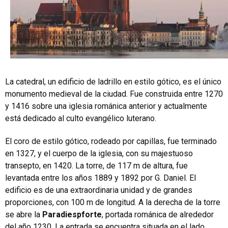
La catedral, un edificio de ladrillo en estilo gótico, es el único
monumento medieval de la ciudad. Fue construida entre 1270
y 1416 sobre una iglesia románica anterior y actualmente
está dedicado al culto evangélico luterano.
El coro de estilo gótico, rodeado por capillas, fue terminado
en 1327, y el cuerpo de la iglesia, con su majestuoso
transepto, en 1420. La torre, de 117 m de altura, fue
levantada entre los años 1889 y 1892 por G. Daniel. El
edificio es de una extraordinaria unidad y de grandes
proporciones, con 100 m de longitud. A la derecha de la torre
se abre la
Paradiespforte
, portada románica de alrededor
del año 1230. La entrada se encuentra situada en el lado