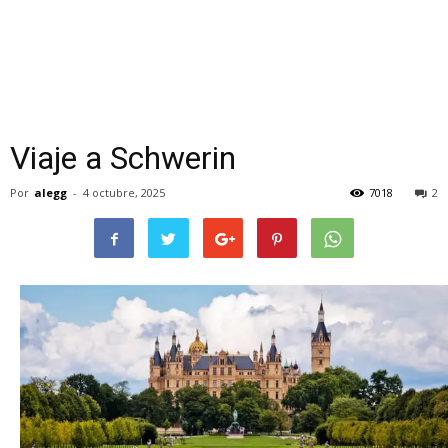
Viaje a Schwerin
Por
alegg
-
4 octubre, 2025
7018
2