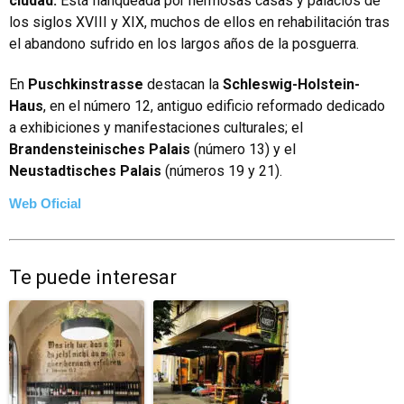
ciudad.
Está flanqueada por hermosas casas y palacios de
los siglos XVIII y XIX, muchos de ellos en rehabilitación tras
el abandono sufrido en los largos años de la posguerra.
En
Puschkinstrasse
destacan la
Schleswig-Holstein-
Haus
, en el número 12, antiguo edificio reformado dedicado
a exhibiciones y manifestaciones culturales; el
Brandensteinisches Palais
(número 13) y el
Neustadtisches Palais
(números 19 y 21).
Web Oficial
Te puede interesar