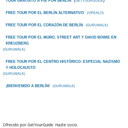
(
)
TOUR GRATUITO A PIE POR BERLÍN
GETYOURGUIDE
FREE TOUR POR EL BERLÍN ALTERNATIVO
(VIPEALO)
FREE TOUR POR EL CORAZÓN DE BERLÍN
(GURUWALK)
FREE TOUR POR EL MURO, STREET ART Y DAVID BOWIE EN
KREUZBERG
(GURUWALK)
FREE TOUR POR EL CENTRO HISTÓRICO: ESPECIAL NAZISMO
Y HOLOCAUSTO
(GURUWALK)
¡BIENVENIDO A BERLÍN!
(GURUWALK)
Ofrecido por GetYourGuide.
Hazte socio.