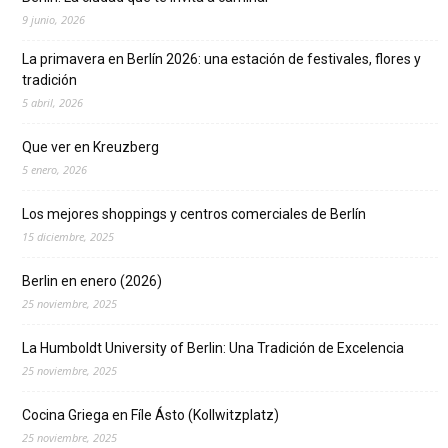
9 junio, 2026
La primavera en Berlín 2026: una estación de festivales, flores y
tradición
5 abril, 2026
Que ver en Kreuzberg
5 enero, 2026
Los mejores shoppings y centros comerciales de Berlín
15 diciembre, 2025
Berlin en enero (2026)
25 noviembre, 2025
La Humboldt University of Berlin: Una Tradición de Excelencia
25 noviembre, 2025
Cocina Griega en Fíle Ásto (Kollwitzplatz)
25 noviembre, 2025