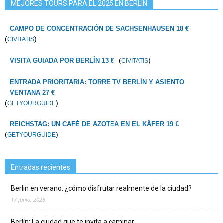
MEJORES TOURS PARA EL 2025 EN BERLIN
CAMPO DE CONCENTRACIÓN DE SACHSENHAUSEN 18 €
(
)
CIVITATIS
(
)
VISITA GUIADA POR BERLÍN 13 €
CIVITATIS
ENTRADA PRIORITARIA: TORRE TV BERLÍN Y ASIENTO
VENTANA 27 €
(
)
GETYOURGUIDE
REICHSTAG: UN CAFÉ DE AZOTEA EN EL KÄFER 19 €
(
)
GETYOURGUIDE
Entradas recientes
Berlin en verano: ¿cómo disfrutar realmente de la ciudad?
17 junio, 2026
Berlín: La ciudad que te invita a caminar