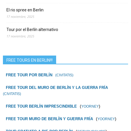
El rio spree en Berlin
17 noviembre, 2025
Tour por el Berlín alternativo
17 noviembre, 2025
FREE TOURS EN BERLIN!!!
FREE TOUR POR BERLÍN
(CIVITATIS)
FREE TOUR DEL MURO DE BERLÍN Y LA GUERRA FRÍA
(CIVITATIS)
(
)
FREE TOUR BERLÍN IMPRESCINDIBLE
YOORNEY
(
)
FREE TOUR MURO DE BERLÍN Y GUERRA FRÍA
YOORNEY