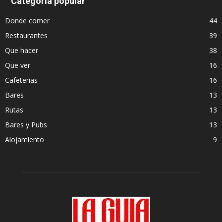
Categoría popular
Donde comer
44
Restaurantes
39
Que hacer
38
Que ver
16
Cafeterias
16
Bares
13
Rutas
13
Bares y Pubs
13
Alojamiento
9