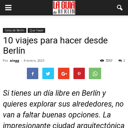
Cerca de Berlín
Que hacer
10 viajes para hacer desde
Berlín
Por
alegg
-
4 enero, 2025
7257
2
Si tienes un día libre en Berlín y
quieres explorar sus alrededores, no
van a faltar buenas opciones. La
impresionante ciudad arquitectónica