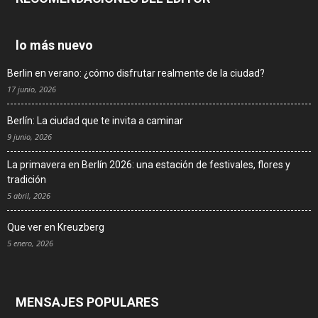
lo más nuevo
Berlin en verano: ¿cómo disfrutar realmente de la ciudad?
17 junio, 2026
Berlín: La ciudad que te invita a caminar
9 junio, 2026
La primavera en Berlín 2026: una estación de festivales, flores y
tradición
5 abril, 2026
Que ver en Kreuzberg
5 enero, 2026
MENSAJES POPULARES