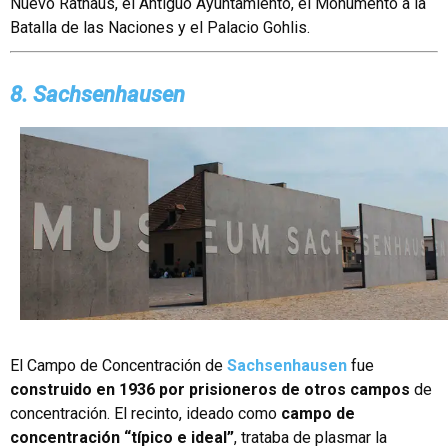
Nuevo Rathaus, el Antiguo Ayuntamiento, el Monumento a la
Batalla de las Naciones y el Palacio Gohlis.
8. Sachsenhausen
El Campo de Concentración de
Sachsenhausen
fue
construido en 1936 por prisioneros de otros campos
de
concentración. El recinto, ideado como
campo de
concentración “típico e ideal”
, trataba de plasmar la