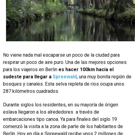
No viene nada mal escaparse un poco de la ciudad para
respirar un poco de aire puro. Una de las mejores opciones
para los viajeros en Berlin
es hacer 100km hacia el
sudeste para llegar a
Spreewald
, una muy bonita región de
bosques y canales. Esta selva repleta de rios ocupa unos
287 kilómetros cuadrados.
Durante siglos los residentes, en su mayoría de órigen
eslava llegaron a los alrededores a través de
embarcaciones tipo canoa. Ya para finales del siglo 19
comenzó la visita a la zona de parte de los habitantes de
Berlín. Hoy en día e Spreewald recibe unos 2 millones de