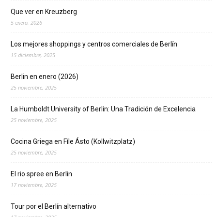
Que ver en Kreuzberg
5 enero, 2026
Los mejores shoppings y centros comerciales de Berlín
15 diciembre, 2025
Berlin en enero (2026)
25 noviembre, 2025
La Humboldt University of Berlin: Una Tradición de Excelencia
25 noviembre, 2025
Cocina Griega en Fíle Ásto (Kollwitzplatz)
25 noviembre, 2025
El rio spree en Berlin
17 noviembre, 2025
Tour por el Berlín alternativo