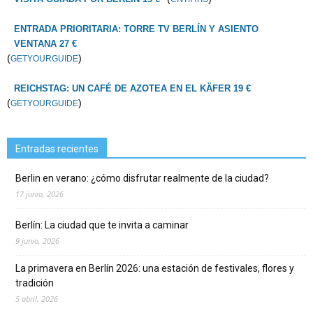
ENTRADA PRIORITARIA: TORRE TV BERLÍN Y ASIENTO
VENTANA 27 €
(
)
GETYOURGUIDE
REICHSTAG: UN CAFÉ DE AZOTEA EN EL KÄFER 19 €
(
)
GETYOURGUIDE
Entradas recientes
Berlin en verano: ¿cómo disfrutar realmente de la ciudad?
17 junio, 2026
Berlín: La ciudad que te invita a caminar
9 junio, 2026
La primavera en Berlín 2026: una estación de festivales, flores y
tradición
5 abril, 2026