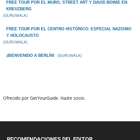
FREE TOUR POR EL MURO, STREET ART Y DAVID BOWIE EN
KREUZBERG
(GURUWALK)
FREE TOUR POR EL CENTRO HISTÓRICO: ESPECIAL NAZISMO
Y HOLOCAUSTO
(GURUWALK)
¡BIENVENIDO A BERLÍN!
(GURUWALK)
Ofrecido por GetYourGuide.
Hazte socio.
RECOMENDACIONES DEL EDITOR