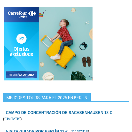
MEJORES TOURS PARA EL 2025 EN BERLIN
CAMPO DE CONCENTRACIÓN DE SACHSENHAUSEN 18 €
(
)
CIVITATIS
(
)
VISITA GUIADA POR BERLÍN 13 €
CIVITATIS