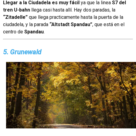
Llegar a la Ciudadela es muy fácil
ya que la linea
S7 del
tren U-bahn
llega casi hasta allí. Hay dos paradas, la
“Zitadelle”
que llega practicamente hasta la puerta de la
ciudadela, y la parada
“Altstadt Spandau”
, que está en el
centro de
Spandau
.
5. Grunewald