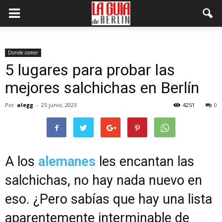
Donde comer
5 lugares para probar las
mejores salchichas en Berlín
Por
alegg
-
25 junio, 2023
4251
0
A los
alemanes
les encantan las
salchichas, no hay nada nuevo en
eso. ¿Pero sabías que hay una lista
aparentemente interminable de