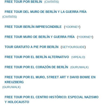
FREE TOUR POR BERLÍN
(CIVITATIS)
FREE TOUR DEL MURO DE BERLÍN Y LA GUERRA FRÍA
(CIVITATIS)
(
)
FREE TOUR BERLÍN IMPRESCINDIBLE
YOORNEY
(
)
FREE TOUR MURO DE BERLÍN Y GUERRA FRÍA
YOORNEY
(
)
TOUR GRATUITO A PIE POR BERLÍN
GETYOURGUIDE
FREE TOUR POR EL BERLÍN ALTERNATIVO
(VIPEALO)
FREE TOUR POR EL CORAZÓN DE BERLÍN
(GURUWALK)
FREE TOUR POR EL MURO, STREET ART Y DAVID BOWIE EN
KREUZBERG
(GURUWALK)
FREE TOUR POR EL CENTRO HISTÓRICO: ESPECIAL NAZISMO
Y HOLOCAUSTO