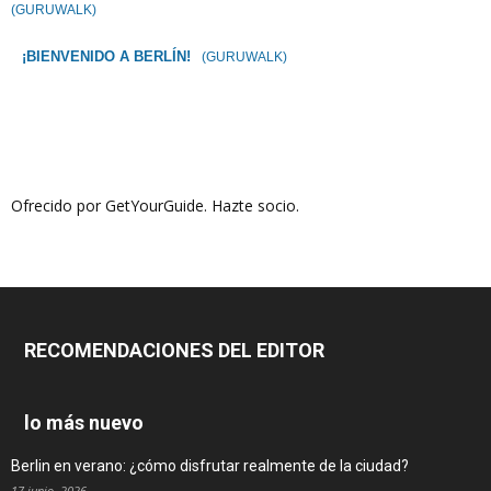
(GURUWALK)
¡BIENVENIDO A BERLÍN!
(GURUWALK)
Ofrecido por GetYourGuide.
Hazte socio.
RECOMENDACIONES DEL EDITOR
lo más nuevo
Berlin en verano: ¿cómo disfrutar realmente de la ciudad?
17 junio, 2026