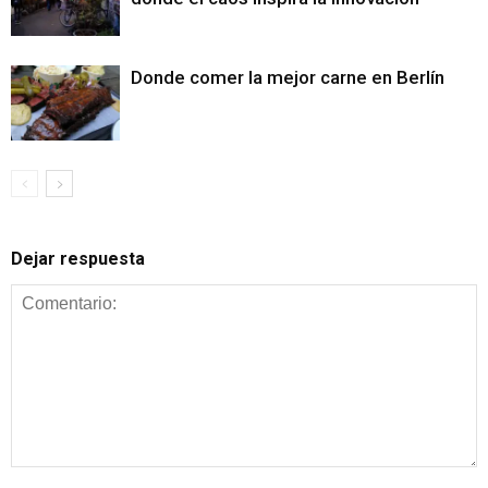
Donde comer la mejor carne en Berlín
Dejar respuesta