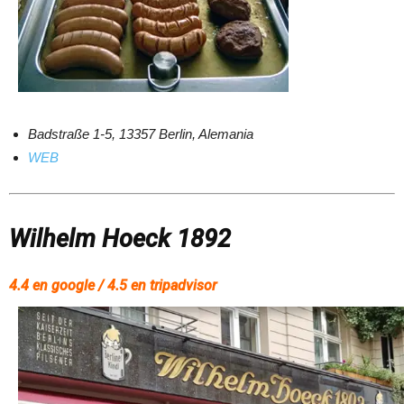
Badstraße 1-5, 13357 Berlin, Alemania
WEB
Wilhelm Hoeck 1892
4.4 en google / 4.5 en tripadvisor