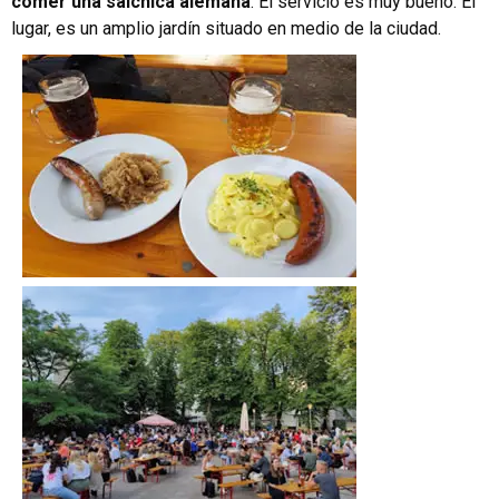
comer una salchica alemana
. El servicio es muy bueno. El
lugar, es un amplio jardín situado en medio de la ciudad.