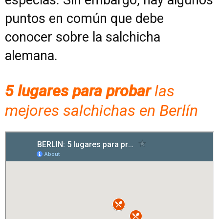
especias. Sin embargo, hay algunos
puntos en común que debe
conocer sobre la salchicha
alemana.
5 lugares para probar
las
mejores salchichas en Berlín