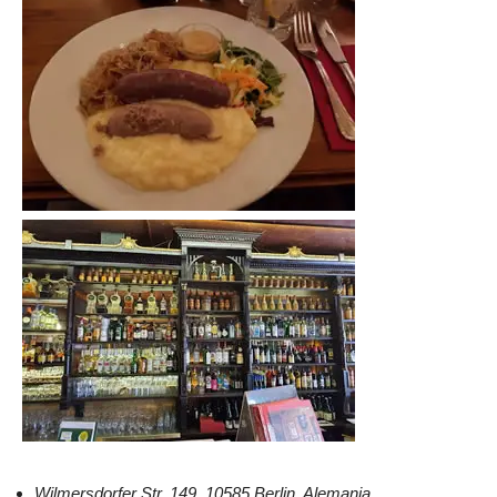
Wilmersdorfer Str. 149, 10585 Berlin, Alemania