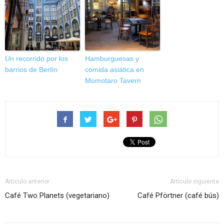
Un recorrido por los
Hamburguesas y
barrios de Berlín
comida asiática en
Momotaro Tavern
Artículo anterior
Artículo siguiente
Café Two Planets (vegetariano)
Café Pförtner (café bús)