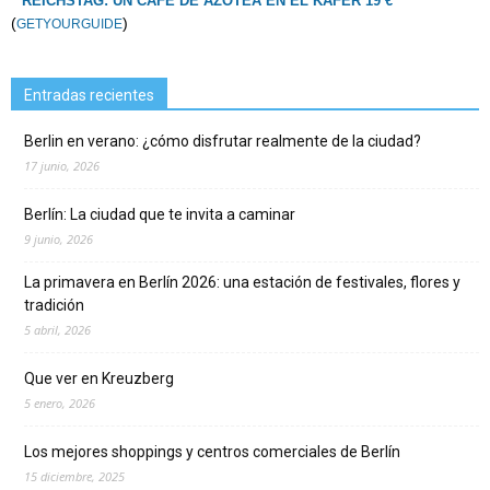
REICHSTAG: UN CAFÉ DE AZOTEA EN EL KÄFER 19 €
(
)
GETYOURGUIDE
Entradas recientes
Berlin en verano: ¿cómo disfrutar realmente de la ciudad?
17 junio, 2026
Berlín: La ciudad que te invita a caminar
9 junio, 2026
La primavera en Berlín 2026: una estación de festivales, flores y
tradición
5 abril, 2026
Que ver en Kreuzberg
5 enero, 2026
Los mejores shoppings y centros comerciales de Berlín
15 diciembre, 2025