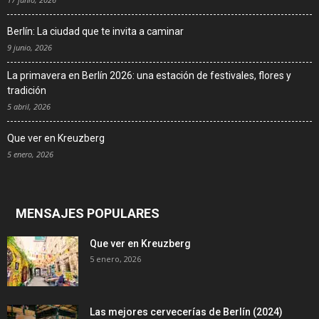
Berlín: La ciudad que te invita a caminar
9 junio, 2026
La primavera en Berlín 2026: una estación de festivales, flores y
tradición
5 abril, 2026
Que ver en Kreuzberg
5 enero, 2026
MENSAJES POPULARES
Que ver en Kreuzberg
5 enero, 2026
Las mejores cervecerías de Berlín (2024)