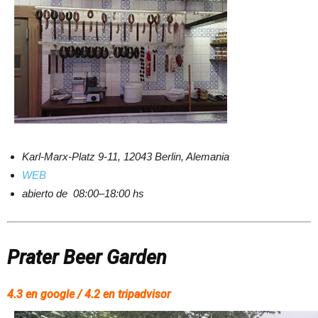
Karl-Marx-Platz 9-11, 12043 Berlin, Alemania
WEB
abierto de 08:00–18:00 hs
Prater Beer Garden
4.3 en google / 4.2 en tripadvisor