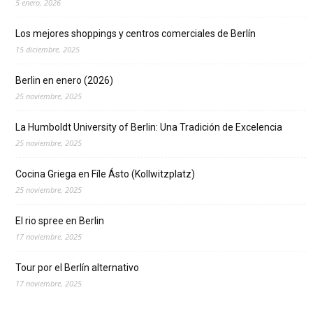
5 enero, 2026
Los mejores shoppings y centros comerciales de Berlín
15 diciembre, 2025
Berlin en enero (2026)
25 noviembre, 2025
La Humboldt University of Berlin: Una Tradición de Excelencia
25 noviembre, 2025
Cocina Griega en Fíle Ásto (Kollwitzplatz)
25 noviembre, 2025
El rio spree en Berlin
17 noviembre, 2025
Tour por el Berlín alternativo
17 noviembre, 2025