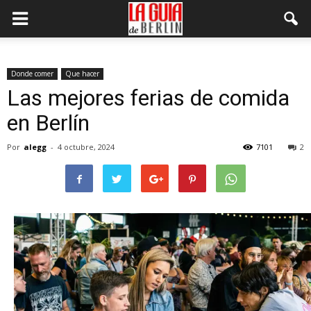
Donde comer
Que hacer
Las mejores ferias de comida
en Berlín
Por
alegg
-
4 octubre, 2024
7101
2