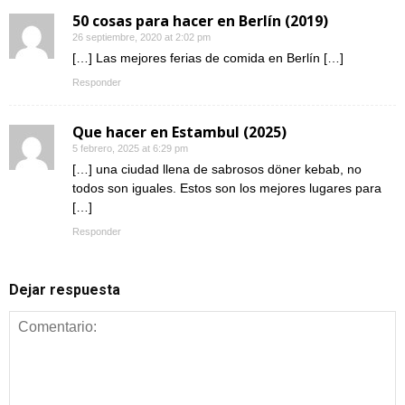
50 cosas para hacer en Berlín (2019)
26 septiembre, 2020 at 2:02 pm
[…] Las mejores ferias de comida en Berlín […]
Responder
Que hacer en Estambul (2025)
5 febrero, 2025 at 6:29 pm
[…] una ciudad llena de sabrosos döner kebab, no
todos son iguales. Estos son los mejores lugares para
[…]
Responder
Dejar respuesta