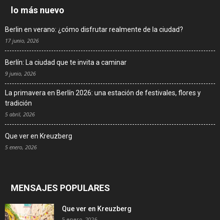
lo más nuevo
Berlin en verano: ¿cómo disfrutar realmente de la ciudad?
17 junio, 2026
Berlín: La ciudad que te invita a caminar
9 junio, 2026
La primavera en Berlín 2026: una estación de festivales, flores y
tradición
5 abril, 2026
Que ver en Kreuzberg
5 enero, 2026
MENSAJES POPULARES
Que ver en Kreuzberg
5 enero, 2026