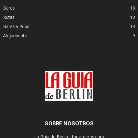
Bares
13
Rutas
13
Bares y Pubs
13
Alojamiento
9
SOBRE NOSOTROS
La Guia de Berlin - theviajeros.com