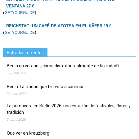
VENTANA 27 €
(
)
GETYOURGUIDE
REICHSTAG: UN CAFÉ DE AZOTEA EN EL KÄFER 19 €
(
)
GETYOURGUIDE
Entradas recientes
Berlin en verano: ¿cómo disfrutar realmente de la ciudad?
17 junio, 2026
Berlín: La ciudad que te invita a caminar
9 junio, 2026
La primavera en Berlín 2026: una estación de festivales, flores y
tradición
5 abril, 2026
Que ver en Kreuzberg