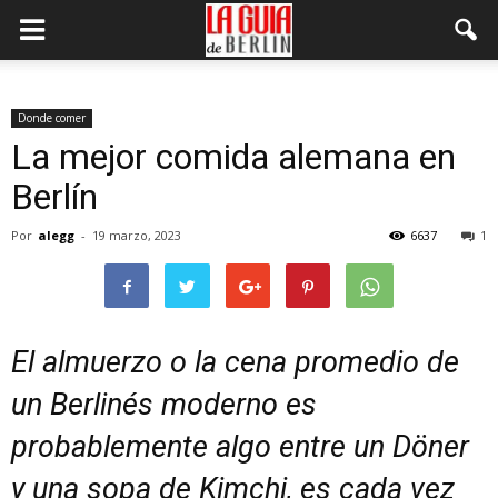
Donde comer
La mejor comida alemana en
Berlín
Por
alegg
-
19 marzo, 2023
6637
1
El almuerzo o la cena promedio de
un Berlinés moderno es
probablemente algo entre un Döner
y una sopa de Kimchi, es cada vez