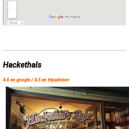
Hackethals
4.6 en google / 4.5 en tripadvisor