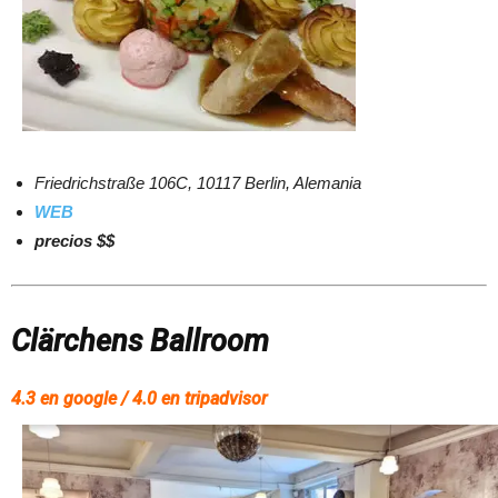
Friedrichstraße 106C, 10117 Berlin, Alemania
WEB
precios $$
Clärchens Ballroom
4.3 en google / 4.0 en tripadvisor