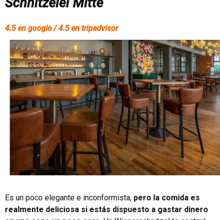
Schnitzelei Mitte
4.5 en google / 4.5 en tripadvisor
Es un poco elegante e inconformista,
pero la comida es
realmente deliciosa si estás dispuesto a gastar dinero