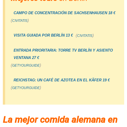
CAMPO DE CONCENTRACIÓN DE SACHSENHAUSEN 18 €
(
)
CIVITATIS
(
)
VISITA GUIADA POR BERLÍN 13 €
CIVITATIS
ENTRADA PRIORITARIA: TORRE TV BERLÍN Y ASIENTO
VENTANA 27 €
(
)
GETYOURGUIDE
REICHSTAG: UN CAFÉ DE AZOTEA EN EL KÄFER 19 €
(
)
GETYOURGUIDE
La mejor comida alemana en