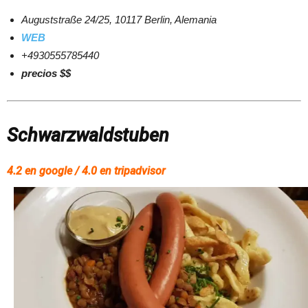
Auguststraße 24/25, 10117 Berlin, Alemania
WEB
+4930555785440
precios $$
Schwarzwaldstuben
4.2 en google / 4.0 en tripadvisor