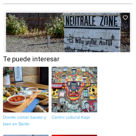
Te puede interesar
Donde comer barato y
Centro cultural Køpi
bien en Berlin