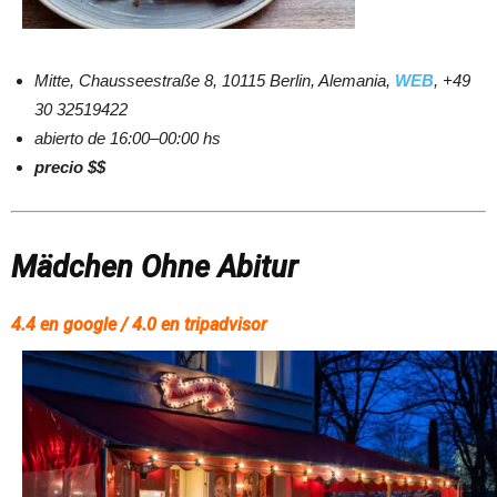
Mitte, Chausseestraße 8, 10115 Berlin, Alemania,
WEB
, +49
30 32519422
abierto de 16:00–00:00 hs
precio $$
Mädchen Ohne Abitur
4.4 en google / 4.0 en tripadvisor