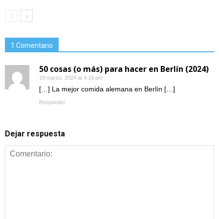
1 Comentario
50 cosas (o más) para hacer en Berlín (2024)
18 marzo, 2024 at 4:16 pm
[…] La mejor comida alemana en Berlín […]
Responder
Dejar respuesta