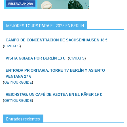
MEJORES TOURS PARA EL 2025 EN BERLIN
CAMPO DE CONCENTRACIÓN DE SACHSENHAUSEN 18 €
(
)
CIVITATIS
(
)
VISITA GUIADA POR BERLÍN 13 €
CIVITATIS
ENTRADA PRIORITARIA: TORRE TV BERLÍN Y ASIENTO
VENTANA 27 €
(
)
GETYOURGUIDE
REICHSTAG: UN CAFÉ DE AZOTEA EN EL KÄFER 19 €
(
)
GETYOURGUIDE
Entradas recientes