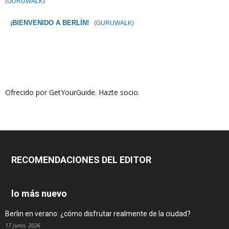
(GURUWALK)
¡BIENVENIDO A BERLÍN!
(GURUWALK)
Ofrecido por GetYourGuide.
Hazte socio.
RECOMENDACIONES DEL EDITOR
lo más nuevo
Berlin en verano: ¿cómo disfrutar realmente de la ciudad?
17 junio, 2026