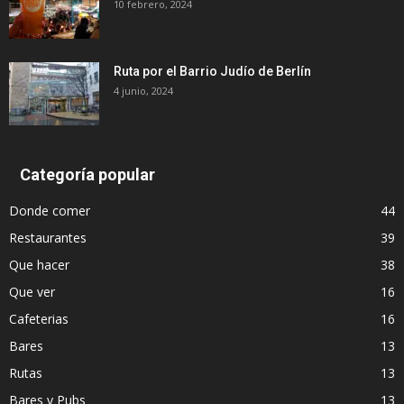
10 febrero, 2024
Ruta por el Barrio Judío de Berlín
4 junio, 2024
Categoría popular
Donde comer
44
Restaurantes
39
Que hacer
38
Que ver
16
Cafeterias
16
Bares
13
Rutas
13
Bares y Pubs
13