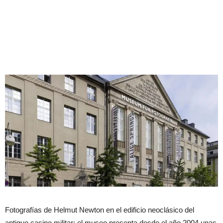
Fotografías de Helmut Newton en el edificio neoclásico del
antiguo casino militar: el museo presenta desde el año 2004 unas