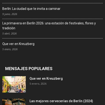
Berlín: La ciudad que te invita a caminar
9 junio, 2026
La primavera en Berlín 2026: una estación de festivales, flores y
tradición
5 abril, 2026
Que ver en Kreuzberg
5 enero, 2026
MENSAJES POPULARES
Que ver en Kreuzberg
5 enero, 2026
Las mejores cervecerías de Berlín (2024)