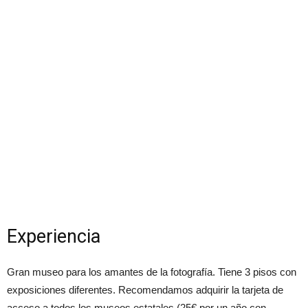
Experiencia
Gran museo para los amantes de la fotografía. Tiene 3 pisos con
exposiciones diferentes. Recomendamos adquirir la tarjeta de
acceso a todos los museos estatales (25€ por un año con