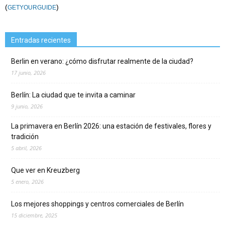
(
)
GETYOURGUIDE
Entradas recientes
Berlin en verano: ¿cómo disfrutar realmente de la ciudad?
17 junio, 2026
Berlín: La ciudad que te invita a caminar
9 junio, 2026
La primavera en Berlín 2026: una estación de festivales, flores y
tradición
5 abril, 2026
Que ver en Kreuzberg
5 enero, 2026
Los mejores shoppings y centros comerciales de Berlín
15 diciembre, 2025