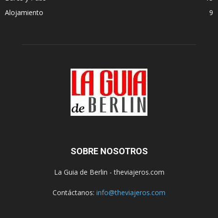
Alojamiento
9
SOBRE NOSOTROS
La Guia de Berlin - theviajeros.com
Contáctanos:
info@theviajeros.com