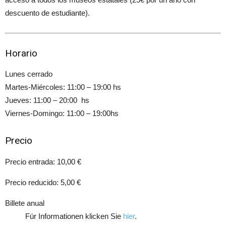
descuento de estudiante).
Horario
Lunes cerrado
Martes-Miércoles: 11:00 – 19:00 hs
Jueves: 11:00 – 20:00 hs
Viernes-Domingo: 11:00 – 19:00hs
Precio
Precio entrada: 10,00 €
Precio reducido: 5,00 €
Billete anual
Für Informationen klicken Sie
hier
.