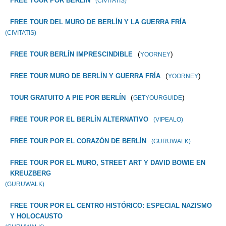
FREE TOUR POR BERLÍN
(CIVITATIS)
FREE TOUR DEL MURO DE BERLÍN Y LA GUERRA FRÍA
(CIVITATIS)
(
)
FREE TOUR BERLÍN IMPRESCINDIBLE
YOORNEY
(
)
FREE TOUR MURO DE BERLÍN Y GUERRA FRÍA
YOORNEY
(
)
TOUR GRATUITO A PIE POR BERLÍN
GETYOURGUIDE
FREE TOUR POR EL BERLÍN ALTERNATIVO
(VIPEALO)
FREE TOUR POR EL CORAZÓN DE BERLÍN
(GURUWALK)
FREE TOUR POR EL MURO, STREET ART Y DAVID BOWIE EN
KREUZBERG
(GURUWALK)
FREE TOUR POR EL CENTRO HISTÓRICO: ESPECIAL NAZISMO
Y HOLOCAUSTO