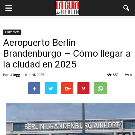
Transporte
Aeropuerto Berlín
Brandenburgo – Cómo llegar a
la ciudad en 2025
Por
alegg
-
6 abril, 2025
852
0