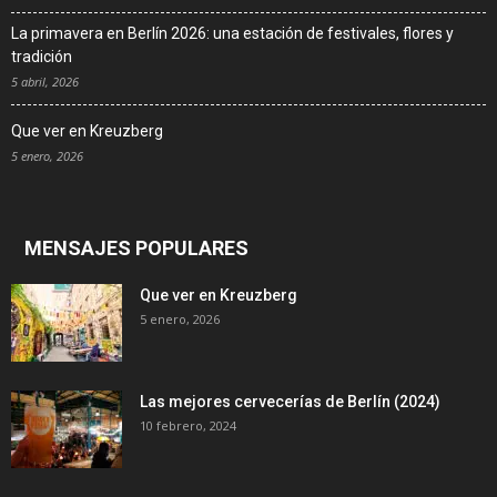
La primavera en Berlín 2026: una estación de festivales, flores y
tradición
5 abril, 2026
Que ver en Kreuzberg
5 enero, 2026
MENSAJES POPULARES
Que ver en Kreuzberg
5 enero, 2026
Las mejores cervecerías de Berlín (2024)
10 febrero, 2024