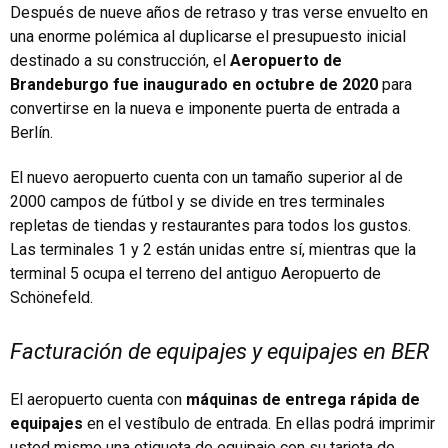
Después de nueve años de retraso y tras verse envuelto en
una enorme polémica al duplicarse el presupuesto inicial
destinado a su construcción, el
Aeropuerto de
Brandeburgo fue inaugurado en octubre de 2020
para
convertirse en la nueva e imponente puerta de entrada a
Berlín.
El nuevo aeropuerto cuenta con un tamaño superior al de
2000 campos de fútbol y se divide en tres terminales
repletas de tiendas y restaurantes para todos los gustos.
Las terminales 1 y 2 están unidas entre sí, mientras que la
terminal 5 ocupa el terreno del antiguo Aeropuerto de
Schönefeld.
Facturación de equipajes y equipajes en BER
El aeropuerto cuenta con
máquinas de entrega rápida de
equipajes
en el vestíbulo de entrada. En ellas podrá imprimir
usted mismo una etiqueta de equipaje con su tarjeta de