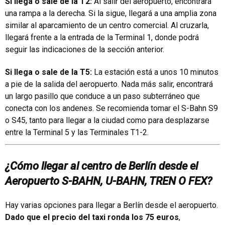
Si llega o sale de la T2:
Al salir del aeropuerto, encontrará
una rampa a la derecha. Si la sigue, llegará a una amplia zona
similar al aparcamiento de un centro comercial. Al cruzarla,
llegará frente a la entrada de la Terminal 1, donde podrá
seguir las indicaciones de la sección anterior.
Si llega o sale de la T5:
La estación está a unos 10 minutos
a pie de la salida del aeropuerto. Nada más salir, encontrará
un largo pasillo que conduce a un paso subterráneo que
conecta con los andenes. Se recomienda tomar el S-Bahn S9
o S45, tanto para llegar a la ciudad como para desplazarse
entre la Terminal 5 y las Terminales T1-2.
¿Cómo llegar al centro de Berlín desde el
Aeropuerto S-BAHN, U-BAHN, TREN O FEX?
Hay varias opciones para llegar a Berlín desde el aeropuerto.
Dado que el precio del taxi ronda los 75 euros
,