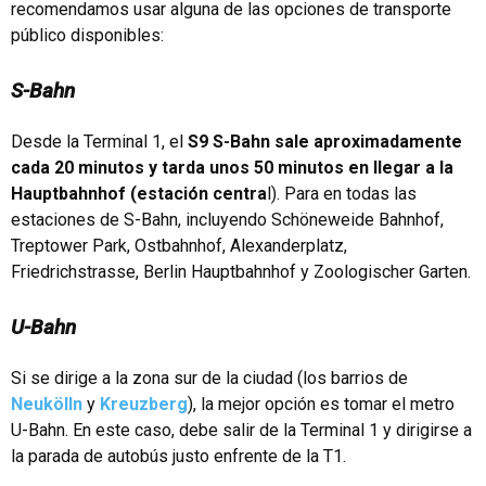
recomendamos usar alguna de las opciones de transporte
público disponibles:
S-Bahn
Desde la Terminal 1, el
S9 S-Bahn sale aproximadamente
cada 20 minutos y tarda unos 50 minutos en llegar a la
Hauptbahnhof (estación centra
l). Para en todas las
estaciones de S-Bahn, incluyendo Schöneweide Bahnhof,
Treptower Park, Ostbahnhof, Alexanderplatz,
Friedrichstrasse, Berlin Hauptbahnhof y Zoologischer Garten.
U-Bahn
Si se dirige a la zona sur de la ciudad (los barrios de
Neukölln
y
Kreuzberg
), la mejor opción es tomar el metro
U-Bahn. En este caso, debe salir de la Terminal 1 y dirigirse a
la parada de autobús justo enfrente de la T1.