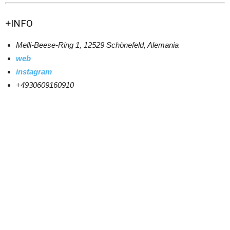
+INFO
Melli-Beese-Ring 1, 12529 Schönefeld, Alemania
web
instagram
+
4930609160910