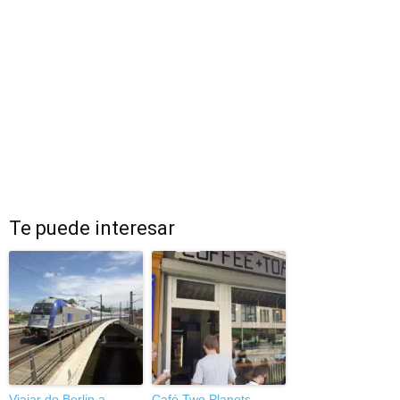
Te puede interesar
Viajar de Berlin a
Café Two Planets