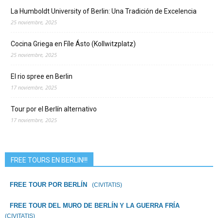
La Humboldt University of Berlin: Una Tradición de Excelencia
25 noviembre, 2025
Cocina Griega en Fíle Ásto (Kollwitzplatz)
25 noviembre, 2025
El rio spree en Berlin
17 noviembre, 2025
Tour por el Berlín alternativo
17 noviembre, 2025
FREE TOURS EN BERLIN!!!
FREE TOUR POR BERLÍN
(CIVITATIS)
FREE TOUR DEL MURO DE BERLÍN Y LA GUERRA FRÍA
(CIVITATIS)