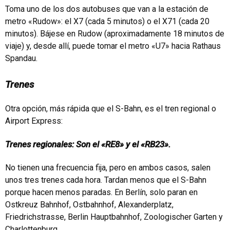
Toma uno de los dos autobuses que van a la estación de
metro «Rudow»: el X7 (cada 5 minutos) o el X71 (cada 20
minutos). Bájese en Rudow (aproximadamente 18 minutos de
viaje) y, desde allí, puede tomar el metro «U7» hacia Rathaus
Spandau.
Trenes
Otra opción, más rápida que el S-Bahn, es el tren regional o
Airport Express:
Trenes regionales: Son el «RE8» y el «RB23».
No tienen una frecuencia fija, pero en ambos casos, salen
unos tres trenes cada hora. Tardan menos que el S-Bahn
porque hacen menos paradas. En Berlín, solo paran en
Ostkreuz Bahnhof, Ostbahnhof, Alexanderplatz,
Friedrichstrasse, Berlin Hauptbahnhof, Zoologischer Garten y
Charlottenburg.