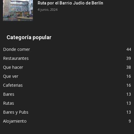
Ruta por el Barrio Judío de Berlín
4 junio, 2024
Categoría popular
Donde comer
44
Restaurantes
39
Que hacer
38
Que ver
16
Cafeterias
16
Bares
13
Rutas
13
Bares y Pubs
13
Alojamiento
9