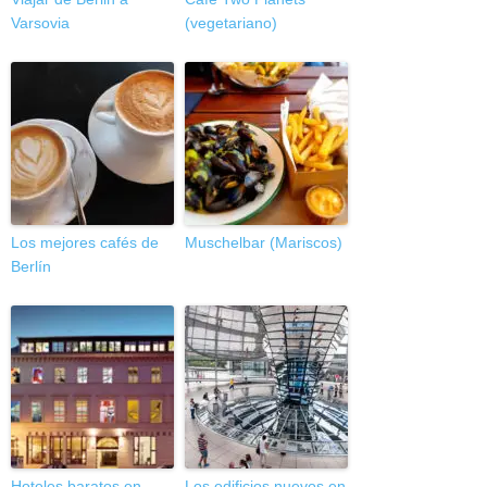
Varsovia
(vegetariano)
Los mejores cafés de
Muschelbar (Mariscos)
Berlín
Hoteles baratos en
Los edificios nuevos en