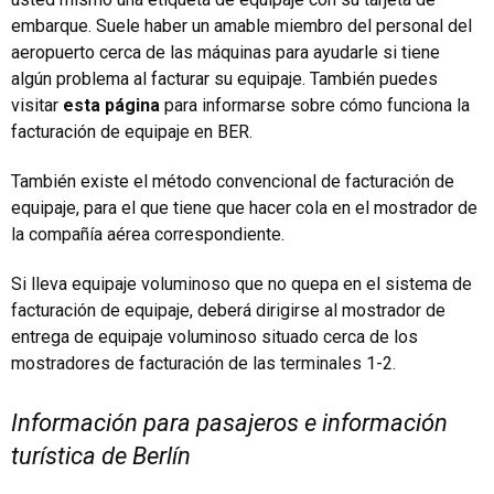
embarque. Suele haber un amable miembro del personal del
aeropuerto cerca de las máquinas para ayudarle si tiene
algún problema al facturar su equipaje. También puedes
visitar
esta página
para informarse sobre cómo funciona la
facturación de equipaje en BER.
También existe el método convencional de facturación de
equipaje, para el que tiene que hacer cola en el mostrador de
la compañía aérea correspondiente.
Si lleva equipaje voluminoso que no quepa en el sistema de
facturación de equipaje, deberá dirigirse al mostrador de
entrega de equipaje voluminoso situado cerca de los
mostradores de facturación de las terminales 1-2.
Información para pasajeros e información
turística de Berlín