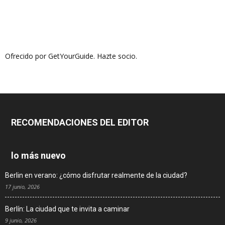
Ofrecido por GetYourGuide.
Hazte socio.
RECOMENDACIONES DEL EDITOR
lo más nuevo
Berlin en verano: ¿cómo disfrutar realmente de la ciudad?
17 junio, 2026
Berlín: La ciudad que te invita a caminar
9 junio, 2026