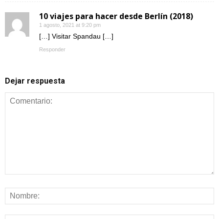
10 viajes para hacer desde Berlín (2018)
1 agosto, 2021 at 9:20 pm
[…] Visitar Spandau […]
Responder
Dejar respuesta