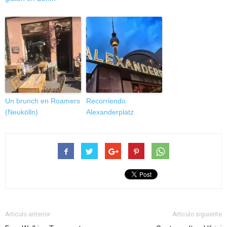
Un brunch en Roamers
Recorriendo
(Neukölln)
Alexanderplatz
Artículo anterior
Artículo siguiente