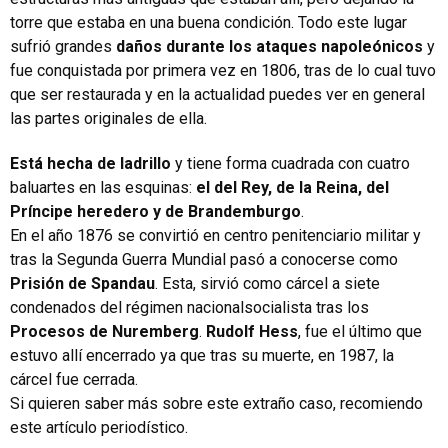
torre que estaba en una buena condición. Todo este lugar
sufrió grandes
daños durante los ataques napoleónicos
y
fue conquistada por primera vez en 1806, tras de lo cual tuvo
que ser restaurada y en la actualidad puedes ver en general
las partes originales de ella.
Está hecha de ladrillo
y tiene forma cuadrada con cuatro
baluartes en las esquinas:
el del Rey, de la Reina, del
Príncipe heredero y de Brandemburgo
.
En el año 1876 se convirtió en centro penitenciario militar y
tras la Segunda Guerra Mundial pasó a conocerse como
Prisión de Spandau
. Esta, sirvió como cárcel a siete
condenados del régimen nacionalsocialista tras los
Procesos de Nuremberg
.
Rudolf Hess
, fue el último que
estuvo allí encerrado ya que tras su muerte, en 1987, la
cárcel fue cerrada.
Si quieren saber más sobre este extraño caso, recomiendo
este artículo periodístico
.