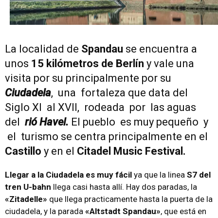
La localidad de
Spandau
se encuentra a
unos
15 kilómetros de Berlín
y vale una
visita por su principalmente por su
Ciudadela
, una fortaleza que data del
Siglo XI al XVII, rodeada por las aguas
del
rió Havel.
El pueblo es muy pequeño y
el turismo se centra principalmente en el
Castillo
y en el
Citadel Music Festival.
Llegar a la Ciudadela es muy fácil
ya que la linea
S7 del
tren U-bahn
llega casi hasta allí. Hay dos paradas, la
«Zitadelle»
que llega practicamente hasta la puerta de la
ciudadela, y la parada
«Altstadt Spandau»
, que está en