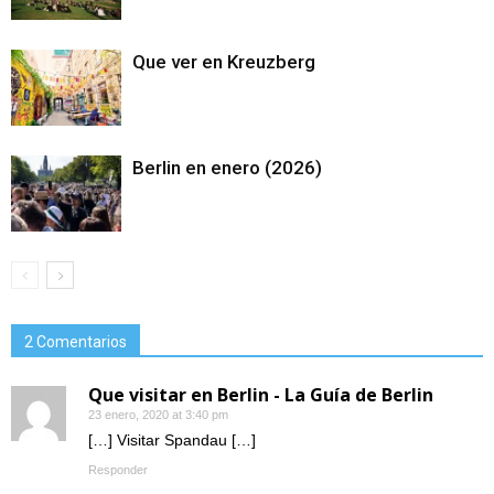
Que ver en Kreuzberg
Berlin en enero (2026)
2 Comentarios
Que visitar en Berlin - La Guía de Berlin
23 enero, 2020 at 3:40 pm
[…] Visitar Spandau […]
Responder