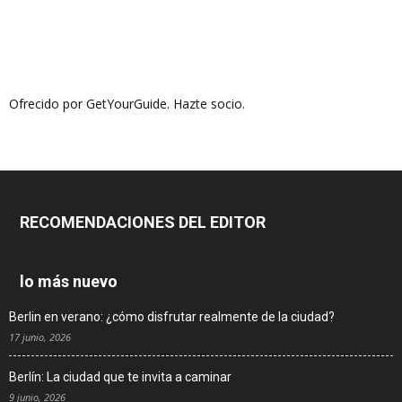
Ofrecido por GetYourGuide.
Hazte socio.
RECOMENDACIONES DEL EDITOR
lo más nuevo
Berlin en verano: ¿cómo disfrutar realmente de la ciudad?
17 junio, 2026
Berlín: La ciudad que te invita a caminar
9 junio, 2026