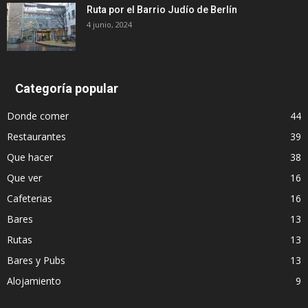
Ruta por el Barrio Judío de Berlín
4 junio, 2024
Categoría popular
Donde comer
44
Restaurantes
39
Que hacer
38
Que ver
16
Cafeterias
16
Bares
13
Rutas
13
Bares y Pubs
13
Alojamiento
9