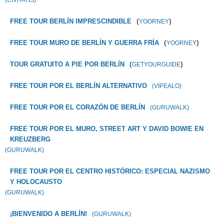
(CIVITATIS)
(
)
FREE TOUR BERLÍN IMPRESCINDIBLE
YOORNEY
(
)
FREE TOUR MURO DE BERLÍN Y GUERRA FRÍA
YOORNEY
(
)
TOUR GRATUITO A PIE POR BERLÍN
GETYOURGUIDE
FREE TOUR POR EL BERLÍN ALTERNATIVO
(VIPEALO)
FREE TOUR POR EL CORAZÓN DE BERLÍN
(GURUWALK)
FREE TOUR POR EL MURO, STREET ART Y DAVID BOWIE EN
KREUZBERG
(GURUWALK)
FREE TOUR POR EL CENTRO HISTÓRICO: ESPECIAL NAZISMO
Y HOLOCAUSTO
(GURUWALK)
¡BIENVENIDO A BERLÍN!
(GURUWALK)