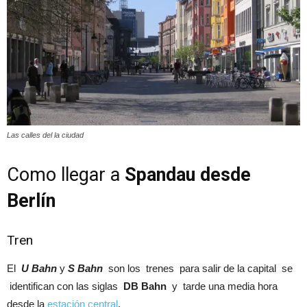
Las calles del la ciudad
Como llegar a
Spandau desde
Berlín
Tren
El
U Bahn
y
S Bahn
son los trenes para salir de la capital se
identifican con las siglas
DB Bahn
y tarde una media hora
desde la
estación central
.