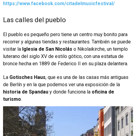
https://www.facebook.com/citadelmusicfestival/
Las calles del pueblo
El pueblo es pequeño pero tiene un centro muy bonito para
recorrer y algunas tiendas y restaurantes. También se puede
visitar la
Iglesia de San Nicolás
o Nikolaikirche, un templo
luterano del siglo XV de estilo gótico, con una estatua de
bronce hecha en 1889 de Federico II en su plaza delantera.
La
Gotisches Haus
, que es una de las casas más antiguas
de Berlín y en la que podemos ver una exposición de la
historia de Spandau
y donde funciona la
oficina de
turismo
.