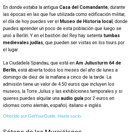
En donde estaba la antigua
Casa del Comandante
, durante
las épocas en las que fue utilizada como edificación militar,
el día de hoy puedes ver el
Museo de Historia local
, donde
puedes aprender un poco de esta población que luego se
unió a Berlín. Y en el bastión del Rey hay setenta
tumbas
medievales judías
, que pueden ser vistas en los tours por
el lugar.
La Ciudadela Spandau, que está en
Am Juliusturm 64 de
Berlín
, está abierta todos los meses del año de lunes a
domingo de diez de la mañana a cinco de la tarde. La
admisión tiene un valor de 4.50 euros que incluyen los
museos, la Torre Julius y las exhibiciones temporales y si
quieres puedes alquilar una
audio guía
por 2 euros en
idiomas como alemán, español, italiano e inglés.
Ofrecido por GetYourGuide.
Hazte socio.