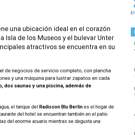
(
G
ene una ubicación ideal en el corazón
 la Isla de los Museos y el bulevar Unter
incipales atractivos se encuentra en su
tel de negocios de servicio completo, con plancha
ones y una máquina para lustrar zapatos en cada
o, dos saunas y una piscina, además de
agua, el tanque del
Radisson Blu Berlin
es el hogar de
taurante del hotel se encuentran también en el patio
tas del enorme acuario mientras se degusta una