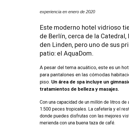
experiencia en enero de 2020
Este moderno hotel vidrioso ti
de Berlín, cerca de la Catedral,
den Linden, pero uno de sus pr
patio: el AquaDom.
A pesar del tema acuático, este es un ho
para pantalones en las cómodas habitaci
piso.
Un área de spa incluye un gimnasi
tratamientos de belleza y masajes.
Con una capacidad de un millón de litros de 
1.500 peces tropicales. La cafetería y el res
donde puedes disfrutas con las mejores vis
merienda con una buena taza de café.