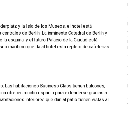
derplatz y la Isla de los Museos, el hotel está
 centrales de Berlín. La inminente Catedral de Berlín y
 la esquina, y el futuro Palacio de la Ciudad está
aseo marítimo que da al hotel está repleto de cafeterías
es; Las habitaciones Business Class tienen balcones,
ina ofrecen mucho espacio para extenderse gracias a
habitaciones interiores que dan al patio tienen vistas al