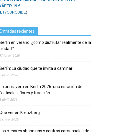
KÄFER 19 €
)
ETYOURGUIDE
Entradas recientes
Berlin en verano: ¿cómo disfrutar realmente de la
ciudad?
17 junio, 2026
Berlín: La ciudad que te invita a caminar
9 junio, 2026
La primavera en Berlín 2026: una estación de
festivales, flores y tradición
5 abril, 2026
Que ver en Kreuzberg
5 enero, 2026
Los mejores shoppings y centros comerciales de