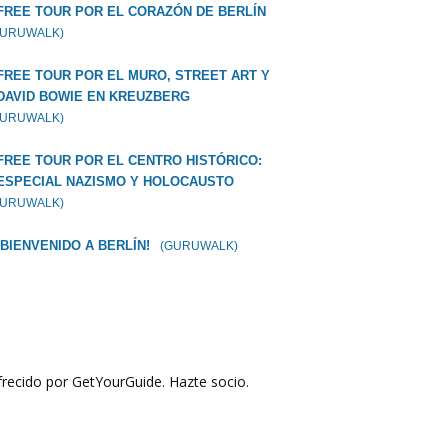
FREE TOUR POR EL CORAZÓN DE BERLÍN
GURUWALK)
FREE TOUR POR EL MURO, STREET ART Y
DAVID BOWIE EN KREUZBERG
GURUWALK)
FREE TOUR POR EL CENTRO HISTÓRICO:
ESPECIAL NAZISMO Y HOLOCAUSTO
GURUWALK)
¡BIENVENIDO A BERLÍN!
(GURUWALK)
recido por GetYourGuide.
Hazte socio.