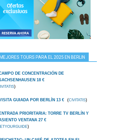
MEJORES TOURS PARA EL 2025 EN BERLIN
CAMPO DE CONCENTRACIÓN DE
SACHSENHAUSEN 18 €
)
IVITATIS
(
)
VISITA GUIADA POR BERLÍN 13 €
CIVITATIS
ENTRADA PRIORITARIA: TORRE TV BERLÍN Y
ASIENTO VENTANA 27 €
)
ETYOURGUIDE
REICHSTAG: UN CAFÉ DE AZOTEA EN EL