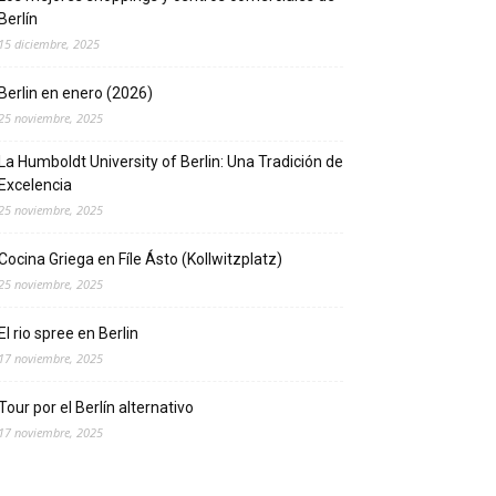
Berlín
15 diciembre, 2025
Berlin en enero (2026)
25 noviembre, 2025
La Humboldt University of Berlin: Una Tradición de
Excelencia
25 noviembre, 2025
Cocina Griega en Fíle Ásto (Kollwitzplatz)
25 noviembre, 2025
El rio spree en Berlin
17 noviembre, 2025
Tour por el Berlín alternativo
17 noviembre, 2025