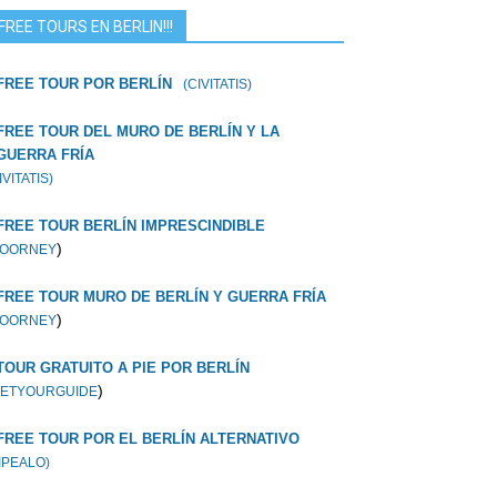
FREE TOURS EN BERLIN!!!
FREE TOUR POR BERLÍN
(CIVITATIS)
FREE TOUR DEL MURO DE BERLÍN Y LA
GUERRA FRÍA
IVITATIS)
FREE TOUR BERLÍN IMPRESCINDIBLE
)
OORNEY
FREE TOUR MURO DE BERLÍN Y GUERRA FRÍA
)
OORNEY
TOUR GRATUITO A PIE POR BERLÍN
)
ETYOURGUIDE
FREE TOUR POR EL BERLÍN ALTERNATIVO
IPEALO)