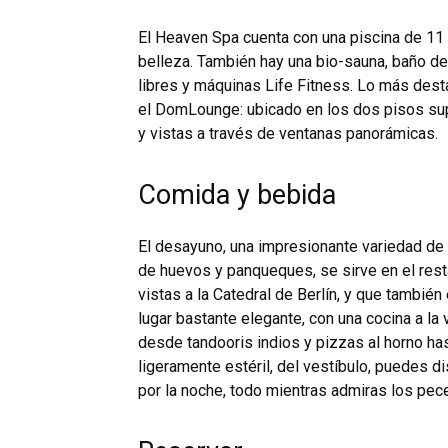
El Heaven Spa cuenta con una piscina de 11
belleza. También hay una bio-sauna, baño de
libres y máquinas Life Fitness. Lo más dest
el DomLounge: ubicado en los dos pisos supe
y vistas a través de ventanas panorámicas.
Comida y bebida
El desayuno, una impresionante variedad de c
de huevos y panqueques, se sirve en el rest
vistas a la Catedral de Berlín, y que también
lugar bastante elegante, con una cocina a la 
desde tandooris indios y pizzas al horno has
ligeramente estéril, del vestíbulo, puedes di
por la noche, todo mientras admiras los pece