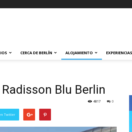
IOS
CERCA DE BERLÍN
ALOJAMIENTO
EXPERIENCIA
 Radisson Blu Berlin
4817
0
en Twitter