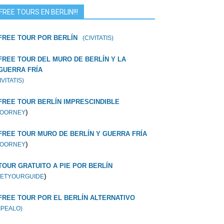
FREE TOURS EN BERLIN!!!
FREE TOUR POR BERLÍN
(CIVITATIS)
FREE TOUR DEL MURO DE BERLÍN Y LA
GUERRA FRÍA
IVITATIS)
FREE TOUR BERLÍN IMPRESCINDIBLE
)
OORNEY
FREE TOUR MURO DE BERLÍN Y GUERRA FRÍA
)
OORNEY
TOUR GRATUITO A PIE POR BERLÍN
)
ETYOURGUIDE
FREE TOUR POR EL BERLÍN ALTERNATIVO
IPEALO)