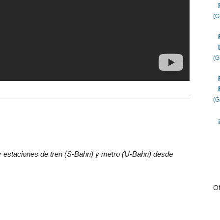
(
(
(
or estaciones de tren (S-Bahn) y metro (U-Bahn) desde
Of