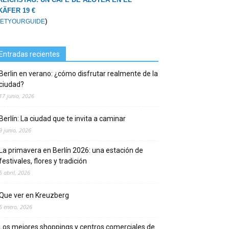
KÄFER 19 €
)
ETYOURGUIDE
Entradas recientes
Berlin en verano: ¿cómo disfrutar realmente de la
ciudad?
17 junio, 2026
Berlín: La ciudad que te invita a caminar
9 junio, 2026
La primavera en Berlín 2026: una estación de
festivales, flores y tradición
5 abril, 2026
Que ver en Kreuzberg
5 enero, 2026
Los mejores shoppings y centros comerciales de