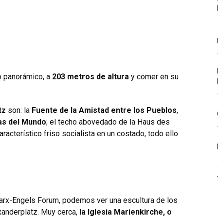
o panorámico, a
203 metros de altura
y comer en su
tz
son: la
Fuente de la Amistad entre los Pueblos
,
as del Mundo
; el techo abovedado de la Haus des
racterístico friso socialista en un costado, todo ello
l Marx-Engels Forum, podemos ver una escultura de los
xanderplatz. Muy cerca,
la Iglesia Marienkirche, o