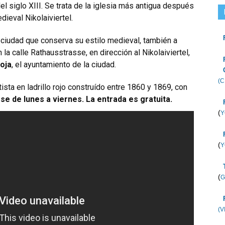
del siglo XIII. Se trata de la iglesia más antigua después
dieval Nikolaiviertel.
a ciudad que conserva su estilo medieval, también a
n la calle Rathausstrasse, en dirección al Nikolaiviertel,
oja
, el ayuntamiento de la ciudad.
(C
tista en ladrillo rojo construído entre 1860 y 1869, con
se de lunes a viernes. La entrada es gratuita.
(
Y
(
Y
(
G
(V