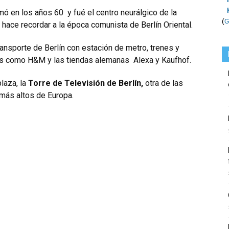
mó en los años 60 y fué el centro neurálgico de la
(
G
 hace recordar a la época comunista de Berlín Oriental.
ansporte de Berlín con estación de metro, trenes y
das como H&M y las tiendas alemanas Alexa y Kaufhof.
plaza, la
Torre de Televisión de Berlín,
otra de las
 más altos de Europa.