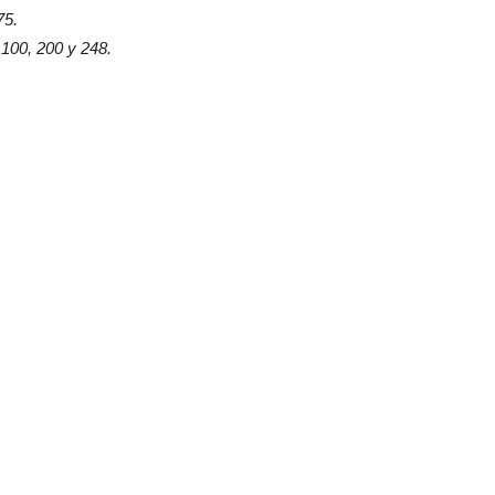
75.
 100, 200 y 248.