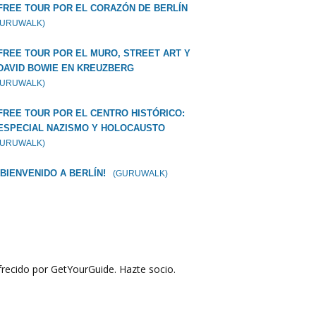
FREE TOUR POR EL CORAZÓN DE BERLÍN
GURUWALK)
FREE TOUR POR EL MURO, STREET ART Y
DAVID BOWIE EN KREUZBERG
GURUWALK)
FREE TOUR POR EL CENTRO HISTÓRICO:
ESPECIAL NAZISMO Y HOLOCAUSTO
GURUWALK)
¡BIENVENIDO A BERLÍN!
(GURUWALK)
recido por GetYourGuide.
Hazte socio.