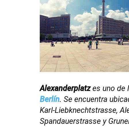
Alexanderplatz
es uno de l
Berlín
.
Se encuentra ubicad
Karl-Liebknechtstrasse, Al
Spandauerstrasse y Grune