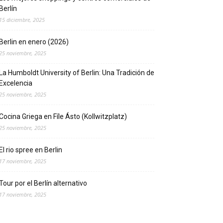
Berlín
15 diciembre, 2025
Berlin en enero (2026)
25 noviembre, 2025
La Humboldt University of Berlin: Una Tradición de
Excelencia
25 noviembre, 2025
Cocina Griega en Fíle Ásto (Kollwitzplatz)
25 noviembre, 2025
El rio spree en Berlin
17 noviembre, 2025
Tour por el Berlín alternativo
17 noviembre, 2025