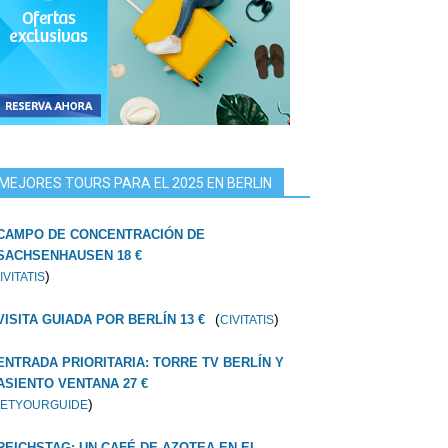
MEJORES TOURS PARA EL 2025 EN BERLIN
CAMPO DE CONCENTRACIÓN DE
SACHSENHAUSEN 18 €
)
IVITATIS
(
)
VISITA GUIADA POR BERLÍN 13 €
CIVITATIS
ENTRADA PRIORITARIA: TORRE TV BERLÍN Y
ASIENTO VENTANA 27 €
)
ETYOURGUIDE
REICHSTAG: UN CAFÉ DE AZOTEA EN EL