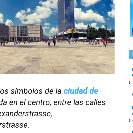
(
C
os símbolos de la
ciudad de
a en el centro, entre las calles
exanderstrasse,
(
G
rstrasse.