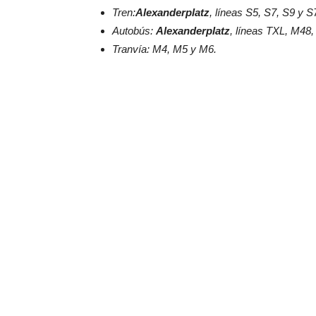
Tren:
Alexanderplatz
, líneas S5, S7, S9 y S
Autobús:
Alexanderplatz
, líneas TXL, M48,
Tranvía: M4, M5 y M6.