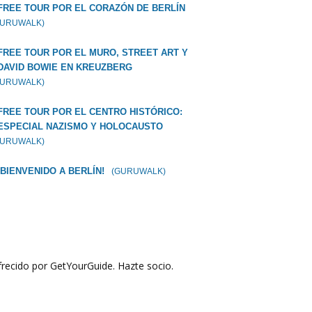
FREE TOUR POR EL CORAZÓN DE BERLÍN
GURUWALK)
FREE TOUR POR EL MURO, STREET ART Y
DAVID BOWIE EN KREUZBERG
GURUWALK)
FREE TOUR POR EL CENTRO HISTÓRICO:
ESPECIAL NAZISMO Y HOLOCAUSTO
GURUWALK)
¡BIENVENIDO A BERLÍN!
(GURUWALK)
recido por GetYourGuide.
Hazte socio.