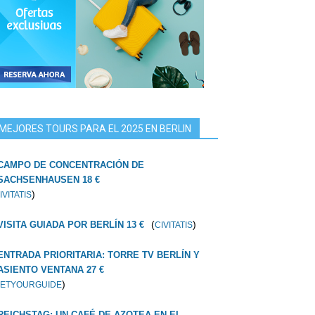
MEJORES TOURS PARA EL 2025 EN BERLIN
CAMPO DE CONCENTRACIÓN DE
SACHSENHAUSEN 18 €
)
IVITATIS
(
)
VISITA GUIADA POR BERLÍN 13 €
CIVITATIS
ENTRADA PRIORITARIA: TORRE TV BERLÍN Y
ASIENTO VENTANA 27 €
)
ETYOURGUIDE
REICHSTAG: UN CAFÉ DE AZOTEA EN EL