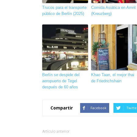
Trucos para el transporte
Comida Asiática en Amrit
público de Berlín (2025)
(Kreuzberg)
Berlín se despide del
Khao Taan, el mejor thai
aeropuerto de Tegel
de Friedrichshain
después de 60 años
Compartir
Facebook
Twitte
Artículo anterior