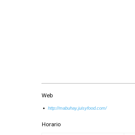
Web
http://mabuhay.juisyfood.com/
Horario