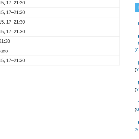
15, 17–21:30
15, 17–21:30
15, 17–21:30
15, 17–21:30
21:30
(C
rado
15, 17–21:30
(
Y
(
Y
(
G
(V