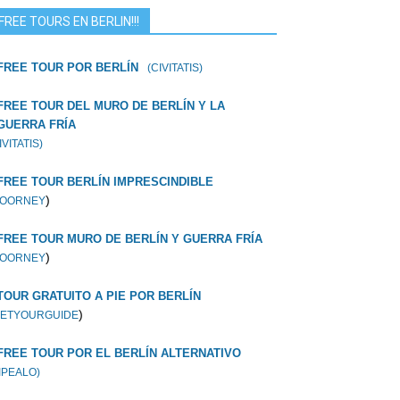
FREE TOURS EN BERLIN!!!
FREE TOUR POR BERLÍN
(CIVITATIS)
FREE TOUR DEL MURO DE BERLÍN Y LA
GUERRA FRÍA
IVITATIS)
FREE TOUR BERLÍN IMPRESCINDIBLE
)
OORNEY
FREE TOUR MURO DE BERLÍN Y GUERRA FRÍA
)
OORNEY
TOUR GRATUITO A PIE POR BERLÍN
)
ETYOURGUIDE
FREE TOUR POR EL BERLÍN ALTERNATIVO
IPEALO)