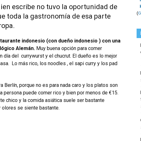
en escribe no tuvo la oportunidad de
(
G
 que toda la gastronomía de esa parte
ropa.
staurante indonesio (con dueño indonesio ) con una
lógico Alemán.
Muy buena opción para comer
día del currywurst y el chucrut. El dueño es lo mejor
asa. Lo más rico, los noodles , el sapi curry y los pad
a Berlín, porque no es para nada caro y los platos son
na persona puede comer rico y bien por menos de €15.
te chico y la comida asiática suele ser bastante
 olores se siente bastante.