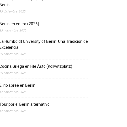
Berlín
15 diciembre, 2025
Berlin en enero (2026)
25 noviembre, 2025
La Humboldt University of Berlin: Una Tradición de
Excelencia
25 noviembre, 2025
Cocina Griega en Fíle Ásto (Kollwitzplatz)
25 noviembre, 2025
El rio spree en Berlin
17 noviembre, 2025
Tour por el Berlín alternativo
17 noviembre, 2025