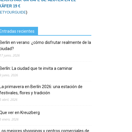
KÄFER 19 €
)
ETYOURGUIDE
Entradas recientes
Berlin en verano: ¿cómo disfrutar realmente de la
ciudad?
17 junio, 2026
Berlín: La ciudad que te invita a caminar
9 junio, 2026
La primavera en Berlín 2026: una estación de
festivales, flores y tradición
5 abril, 2026
Que ver en Kreuzberg
5 enero, 2026
Los mejores shoppings y centros comerciales de