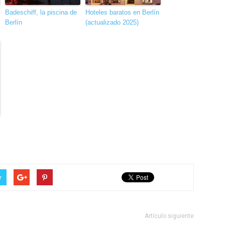
Badeschiff, la piscina de
Hoteles baratos en Berlín
Berlín
(actualizado 2025)
r
Artículo siguiente