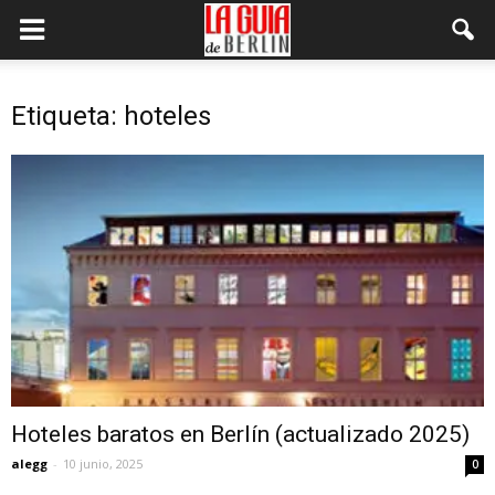
Etiqueta: hoteles
Hoteles baratos en Berlín (actualizado 2025)
alegg
-
10 junio, 2025
0