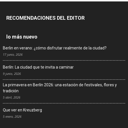
RECOMENDACIONES DEL EDITOR
lo más nuevo
Berlin en verano: ¿cómo disfrutar realmente de la ciudad?
17 junio, 2026
Berlín: La ciudad que te invita a caminar
9 junio, 2026
La primavera en Berlín 2026: una estación de festivales, flores y
tradición
5 abril, 2026
Que ver en Kreuzberg
5 enero, 2026