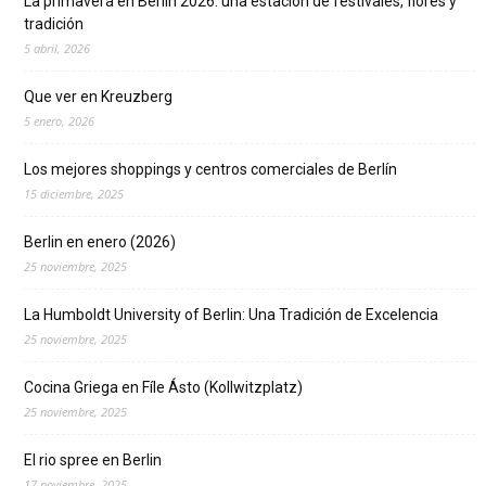
La primavera en Berlín 2026: una estación de festivales, flores y
tradición
5 abril, 2026
Que ver en Kreuzberg
5 enero, 2026
Los mejores shoppings y centros comerciales de Berlín
15 diciembre, 2025
Berlin en enero (2026)
25 noviembre, 2025
La Humboldt University of Berlin: Una Tradición de Excelencia
25 noviembre, 2025
Cocina Griega en Fíle Ásto (Kollwitzplatz)
25 noviembre, 2025
El rio spree en Berlin
17 noviembre, 2025