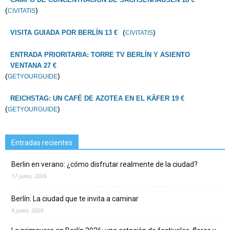
(
)
CIVITATIS
(
)
VISITA GUIADA POR BERLÍN 13 €
CIVITATIS
ENTRADA PRIORITARIA: TORRE TV BERLÍN Y ASIENTO
VENTANA 27 €
(
)
GETYOURGUIDE
REICHSTAG: UN CAFÉ DE AZOTEA EN EL KÄFER 19 €
(
)
GETYOURGUIDE
Entradas recientes
Berlin en verano: ¿cómo disfrutar realmente de la ciudad?
17 junio, 2026
Berlín: La ciudad que te invita a caminar
9 junio, 2026